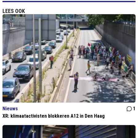
LEES OOK
Nieuws
1
XR: klimaatactivisten blokkeren A12 in Den Haag