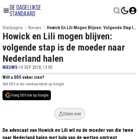
Startpagina
Nieuws
Howick En Lili Mogen Blijven: Volgende Stap Is
Howick en Lili mogen blijven:
De Moeder Naar Nederland Halen
volgende stap is de moeder naar
Nederland halen
NIEUWS
•
10 SEP 2018, 13:00
Wilt u DDS vaker zien?
Stel DDS in als voorkeursbron op Google.
Voeg DDS toe op Google
Delen met
De advocaat van Howick en Lili wil nu de moeder van die twee
naar Nederland halen met hulp van de wetten omtrent