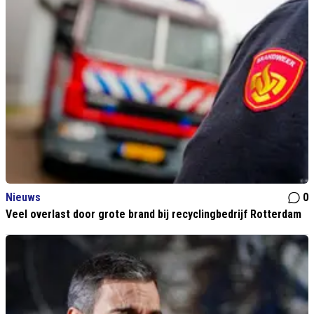
Nieuws
0
Veel overlast door grote brand bij recyclingbedrijf Rotterdam