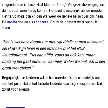
volgende fase is: fase 'Haal Moeder Terug'. Via gezinshereniging kan
de moeder weer terug komen. Het punt is natuurlijk, als de moeder
niet terug mag, dan krijgen we weer de gehele heisa over ons heen.
De
media
spelen als
rechters
. Dat is de context waar we nu in
leven.
"Het is wel onze droom om met zijn drieën samen te wonen",
zei Howick gisteren in een interview met het
NOS
Jeugdjournaal
. "Het kan altijd, zoals dit ook kan, maar
hoelang het gaat duren en wanneer, weten we niet, dat is een
groot vraagteken."
Begrijpelijk, die kinderen willen hun moeder. Dat is uiteindelijk ook
niet het punt. Het is het failliete Nederlandse migratiesysteem. Dat
zorgt voor ellende.