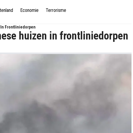
tenland
Economie
Terrorisme
 In Frontliniedorpen
nese huizen in frontliniedorpen