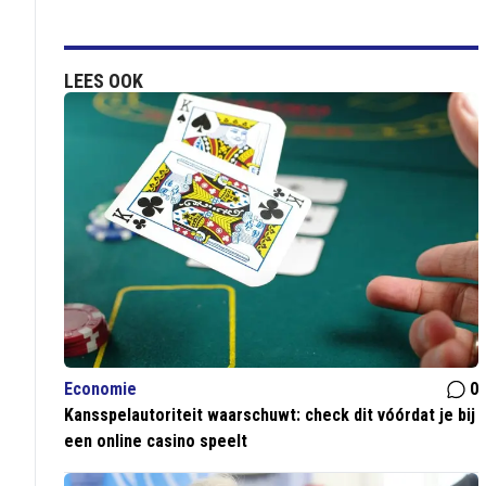
LEES OOK
Economie
0
Kansspelautoriteit waarschuwt: check dit vóórdat je bij
een online casino speelt