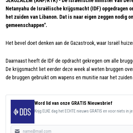
JERUZALEM (ANP/RTR) - De Israëlische minister van Defe
Netanyahu de Israëlische krijgsmacht (IDF) opgedragen om 
het zuiden van Libanon. Dat is naar eigen zeggen nodig o
gemeenschappen".
Het bevel doet denken aan de Gazastrook, waar Israël huiz
Daarnaast heeft de IDF de opdracht gekregen om alle bruggen 
De krijgsmacht liet eerder deze week al weten bruggen ove
de bruggen gebruikt om wapens en munitie naar het zuiden
Word lid van onze GRATIS Nieuwsbrief
Krijg ELKE dag het ECHTE nieuws GRATIS en voor niets in j