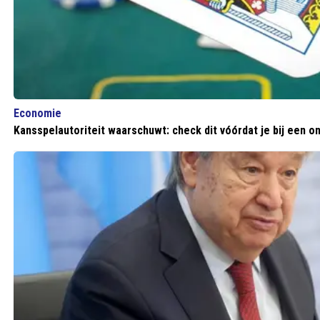
Economie
Kansspelautoriteit waarschuwt: check dit vóórdat je bij een on