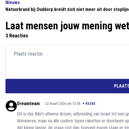
Nieuws
Natuurbrand bij Ouddorp breidt zich niet meer uit door stoplij
Laat mensen jouw mening we
3 Reacties
PLAATS
Dreamteam
22 maart 2026 om 12:34
+
93243
Dit is dus Bibi's ultieme droom, uitbreiding van Israel tot een
domineren, maar na alle oudere types raketten er doorheen op
dat kleine landje, de vraag rijst dan, hoeveel muren staan er st