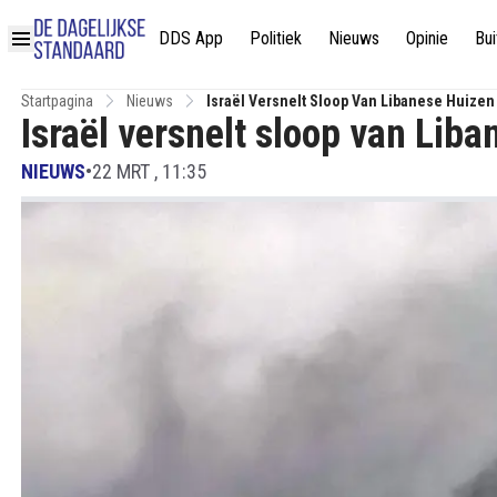
DDS App
Politiek
Nieuws
Opinie
Bui
Startpagina
Nieuws
Israël Versnelt Sloop Van Libanese Huizen
Israël versnelt sloop van Liba
NIEUWS
•
22 MRT , 11:35