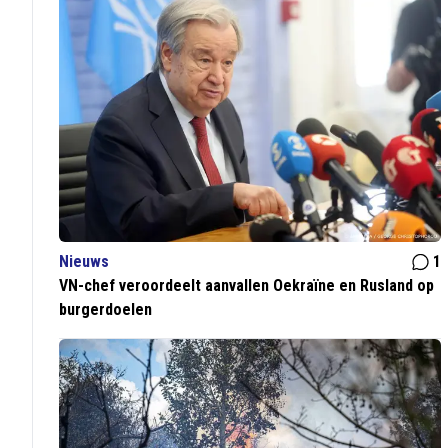
Nieuws
1
VN-chef veroordeelt aanvallen Oekraïne en Rusland op
burgerdoelen