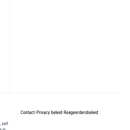
Contact
•
Privacy beleid
•
Reageerdersbeleid
 zelf
s in