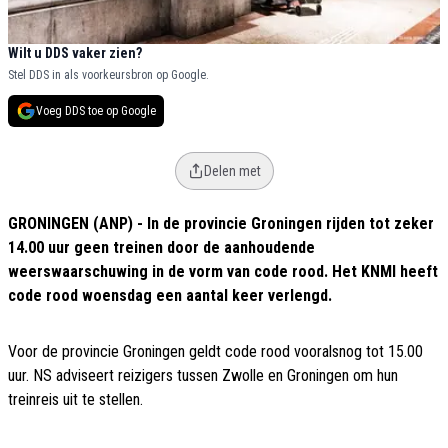
Wilt u DDS vaker zien?
Stel DDS in als voorkeursbron op Google.
Voeg DDS toe op Google
Delen met
GRONINGEN (ANP) - In de provincie Groningen rijden tot zeker
14.00 uur geen treinen door de aanhoudende
weerswaarschuwing in de vorm van code rood. Het KNMI heeft
code rood woensdag een aantal keer verlengd.
Voor de provincie Groningen geldt code rood vooralsnog tot 15.00
uur. NS adviseert reizigers tussen Zwolle en Groningen om hun
treinreis uit te stellen.