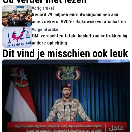
Vorig artikel
Record 79 miljoen euro dwangsommen aan
asielzoekers: VVD'er Rajkowski wil afschaffen
Volgend artikel
OM: verdachten fatale babbeltruc betrokken bij
andere oplichting
Dit vind je misschien ook leuk