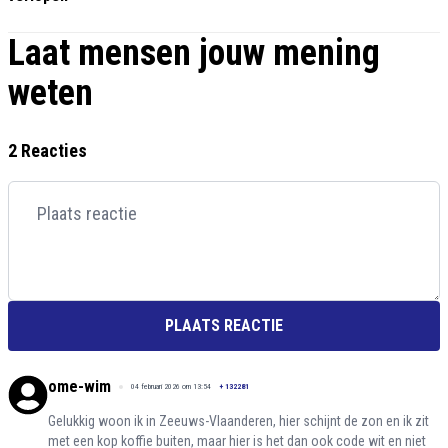
Laat mensen jouw mening
weten
2 Reacties
PLAATS REACTIE
ome-wim
04 februari 2026 om 13:54
+
132281
Gelukkig woon ik in Zeeuws-Vlaanderen, hier schijnt de zon en ik zit
met een kop koffie buiten, maar hier is het dan ook code wit en niet