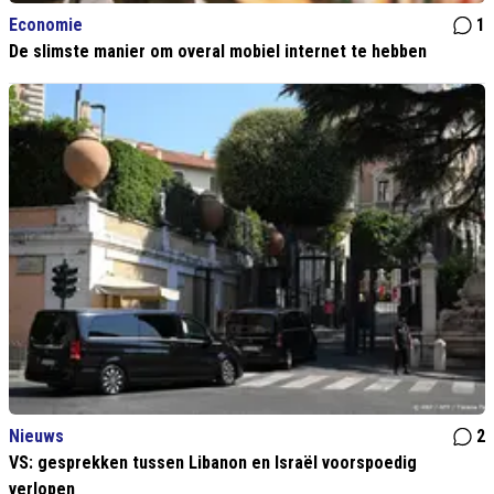
Economie
1
De slimste manier om overal mobiel internet te hebben
Nieuws
2
VS: gesprekken tussen Libanon en Israël voorspoedig
verlopen