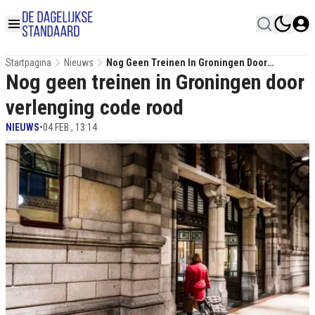
Startpagina
Nieuws
Nog Geen Treinen In Groningen Door
Nog geen treinen in Groningen door
Verlenging Code Rood
verlenging code rood
NIEUWS
•
04 FEB , 13:14