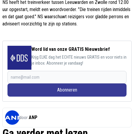
NS heeft het treinverkeer tussen Leeuwarden en Zwolle rond 12.00
uur opgestart, meldt een woordvoerder. "Die treinen rijden inmiddels
en dat gaat goed." NS waarschuwt reizigers voor gladde perrons en
adviseert voorzichtig te zijn op stations.
Word lid van onze GRATIS Nieuwsbrief
Krijg ELKE dag het ECHTE nieuws GRATIS en voor niets in
je inbox. Abonneer je vandaag!
Abonneren
ANP
door
Ga verder met lezen