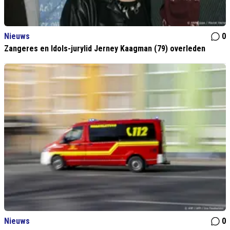
Nieuws
0
Zangeres en Idols-jurylid Jerney Kaagman (79) overleden
Nieuws
0