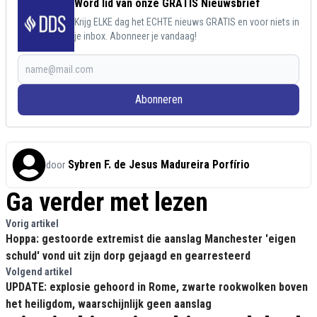
Word lid van onze GRATIS Nieuwsbrief
Krijg ELKE dag het ECHTE nieuws GRATIS en voor niets in
je inbox. Abonneer je vandaag!
Abonneren
Sybren F. de Jesus Madureira Porfírio
door
Ga verder met lezen
Vorig artikel
Hoppa: gestoorde extremist die aanslag Manchester 'eigen
schuld' vond uit zijn dorp gejaagd en gearresteerd
Volgend artikel
UPDATE: explosie gehoord in Rome, zwarte rookwolken boven
het heiligdom, waarschijnlijk geen aanslag