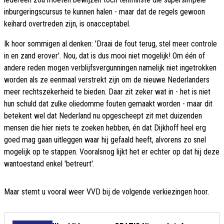
inburgeringscursus te kunnen halen - maar dat de regels gewoon
keihard overtreden zijn, is onacceptabel.
Ik hoor sommigen al denken: 'Draai de fout terug, stel meer controle
in en zand erover'. Nou, dat is dus mooi niet mogelijk! Om één of
andere reden mogen verblijfsvergunningen namelijk niet ingetrokken
worden als ze eenmaal verstrekt zijn om de nieuwe Nederlanders
meer rechtszekerheid te bieden. Daar zit zeker wat in - het is niet
hun schuld dat zulke oliedomme fouten gemaakt worden - maar dit
betekent wel dat Nederland nu opgescheept zit met duizenden
mensen die hier niets te zoeken hebben, én dat Dijkhoff heel erg
goed mag gaan uitleggen waar hij gefaald heeft, alvorens zo snel
mogelijk op te stappen. Vooralsnog lijkt het er echter op dat hij deze
wantoestand enkel 'betreurt'.
Maar stemt u vooral weer VVD bij de volgende verkiezingen hoor.