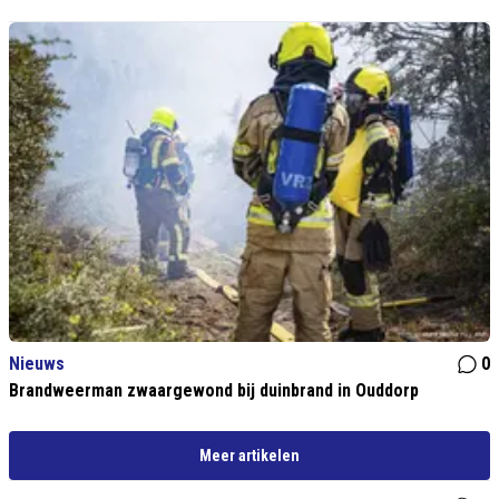
Nieuws
0
Brandweerman zwaargewond bij duinbrand in Ouddorp
Meer artikelen