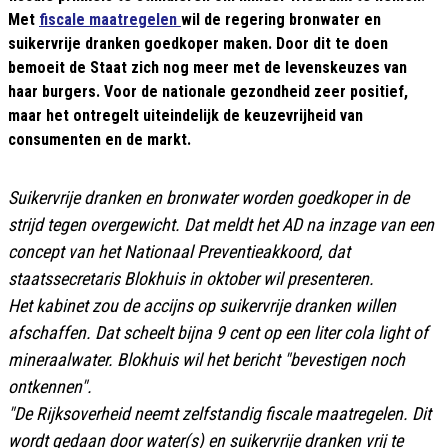
Met
fiscale maatregelen
wil de regering bronwater en
suikervrije dranken goedkoper maken. Door dit te doen
bemoeit de Staat zich nog meer met de levenskeuzes van
haar burgers. Voor de nationale gezondheid zeer positief,
maar het ontregelt uiteindelijk de keuzevrijheid van
consumenten en de markt.
Suikervrije dranken en bronwater worden goedkoper in de
strijd tegen overgewicht. Dat meldt het AD na inzage van een
concept van het Nationaal Preventieakkoord, dat
staatssecretaris Blokhuis in oktober wil presenteren.
Het kabinet zou de accijns op suikervrije dranken willen
afschaffen. Dat scheelt bijna 9 cent op een liter cola light of
mineraalwater.
Blokhuis
wil het bericht "bevestigen noch
ontkennen".
"De Rijksoverheid neemt zelfstandig fiscale maatregelen. Dit
wordt gedaan door water(s) en suikervrije dranken vrij te