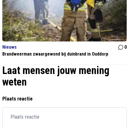
Nieuws
0
Brandweerman zwaargewond bij duinbrand in Ouddorp
Laat mensen jouw mening
weten
Plaats reactie