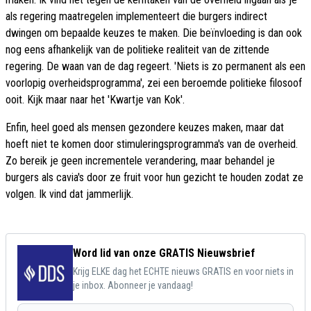
als regering maatregelen implementeert die burgers indirect
dwingen om bepaalde keuzes te maken. Die beïnvloeding is dan ook
nog eens afhankelijk van de politieke realiteit van de zittende
regering. De waan van de dag regeert. 'Niets is zo permanent als een
voorlopig overheidsprogramma', zei een beroemde politieke filosoof
ooit. Kijk maar naar het 'Kwartje van Kok'.
Enfin, heel goed als mensen gezondere keuzes maken, maar dat
hoeft niet te komen door stimuleringsprogramma's van de overheid.
Zo bereik je geen incrementele verandering, maar behandel je
burgers als cavia's door ze fruit voor hun gezicht te houden zodat ze
volgen. Ik vind dat jammerlijk.
Word lid van onze GRATIS Nieuwsbrief
Krijg ELKE dag het ECHTE nieuws GRATIS en voor niets in
je inbox. Abonneer je vandaag!