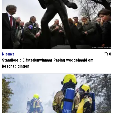
Nieuws
0
Standbeeld Elfstedenwinnaar Paping weggehaald om
beschadigingen