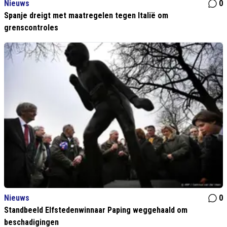
Nieuws
0
Spanje dreigt met maatregelen tegen Italië om
grenscontroles
Nieuws
0
Standbeeld Elfstedenwinnaar Paping weggehaald om
beschadigingen