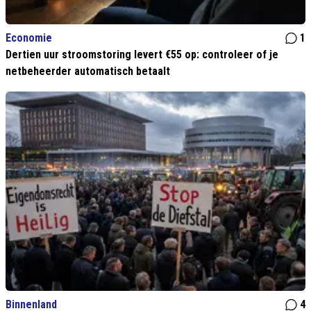
Economie
1
Dertien uur stroomstoring levert €55 op: controleer of je
netbeheerder automatisch betaalt
Binnenland
4