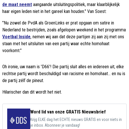
de maat neemt
aangaande uitsluitingspolitiek, maar klaarblijkelijk
haar eigen leden niet in het gareel kan houden." Van Soest:
"Nu zowel de PvdA als GroenLinks er prat opgaan om satire in
Nederland te bestrijden, zoals afgelopen weekend in het programma
Voetbal Inside
, nemen wij aan dat deze partijen zij aan zij met ons
staan met het uitsluiten van een partij waar echte homohaat
voorkomt."
Oh ironie, uw naam is 'D66'! Die partij sluit alles en iedereen uit; elke
rechtse partij wordt beschuldigd van racisme en homohaat... en nu is
de partij zélf de pineut.
Hilarischer dan dit wordt het niet.
Word lid van onze GRATIS Nieuwsbrief
Krijg ELKE dag het ECHTE nieuws GRATIS en voor niets in
je inbox. Abonneer je vandaag!