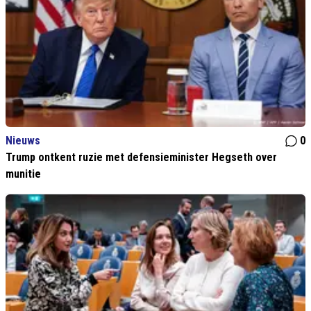
Nieuws
0
Trump ontkent ruzie met defensieminister Hegseth over
munitie