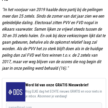
"In het voorjaar van 2019 haalde deze partij bij de peilingen
meer dan 25 zetels. Sinds de zomer van dat jaar zien we een
geleidelijke daling. Electoraal zitten PVV en FVD nogal in
elkaars vaarwater. Samen lijken ze vrijwel steeds tussen de
30 en 35 zetels halen. En ook bij deze verkiezingen lijkt dat te
gaan gebeuren, behalve als de opkomst relatief laag zal
worden. Als de PVV het zo sterk blijft doen als in de huidige
peilng dan zal FVD wel fors winnen t.o.v. de 2 zetels van
2017, maar ver weg blijven van de scores die nog begin dit
jaar in onze peiling werd behaald (16)."
Word lid van onze GRATIS Nieuwsbrief
Krijg ELKE dag het ECHTE nieuws GRATIS en voor niets in
je inbox. Abonneer je vandaag!