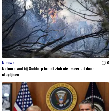
Nieuws
0
Natuurbrand bij Ouddorp breidt zich niet meer uit door
stoplijnen