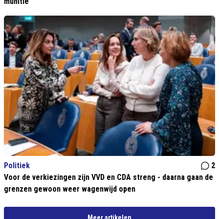
munitie
Politiek
2
Voor de verkiezingen zijn VVD en CDA streng - daarna gaan de
grenzen gewoon weer wagenwijd open
Meer artikelen