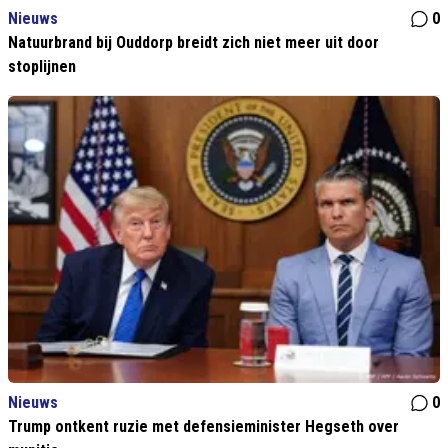
Nieuws
0
Natuurbrand bij Ouddorp breidt zich niet meer uit door
stoplijnen
Nieuws
0
Trump ontkent ruzie met defensieminister Hegseth over