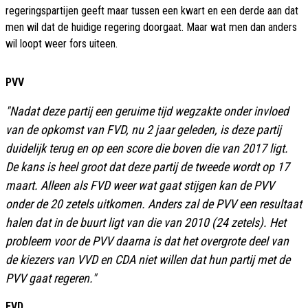
regeringspartijen geeft maar tussen een kwart en een derde aan dat
men wil dat de huidige regering doorgaat. Maar wat men dan anders
wil loopt weer fors uiteen.
PVV
"Nadat deze partij een geruime tijd wegzakte onder invloed
van de opkomst van FVD, nu 2 jaar geleden, is deze partij
duidelijk terug en op een score die boven die van 2017 ligt.
De kans is heel groot dat deze partij de tweede wordt op 17
maart. Alleen als FVD weer wat gaat stijgen kan de PVV
onder de 20 zetels uitkomen. Anders zal de PVV een resultaat
halen dat in de buurt ligt van die van 2010 (24 zetels). Het
probleem voor de PVV daarna is dat het overgrote deel van
de kiezers van VVD en CDA niet willen dat hun partij met de
PVV gaat regeren."
FVD