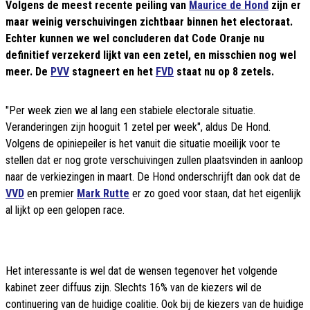
Volgens de meest recente peiling van
Maurice de Hond
zijn er
maar weinig verschuivingen zichtbaar binnen het electoraat.
Echter kunnen we wel concluderen dat Code Oranje nu
definitief verzekerd lijkt van een zetel, en misschien nog wel
meer. De
PVV
stagneert en het
FVD
staat nu op 8 zetels.
"Per week zien we al lang een stabiele electorale situatie.
Veranderingen zijn hooguit 1 zetel per week", aldus De Hond.
Volgens de opiniepeiler is het vanuit die situatie moeilijk voor te
stellen dat er nog grote verschuivingen zullen plaatsvinden in aanloop
naar de verkiezingen in maart. De Hond onderschrijft dan ook dat de
VVD
en premier
Mark Rutte
er zo goed voor staan, dat het eigenlijk
al lijkt op een gelopen race.
Het interessante is wel dat de wensen tegenover het volgende
kabinet zeer diffuus zijn. Slechts 16% van de kiezers wil de
continuering van de huidige coalitie. Ook bij de kiezers van de huidige