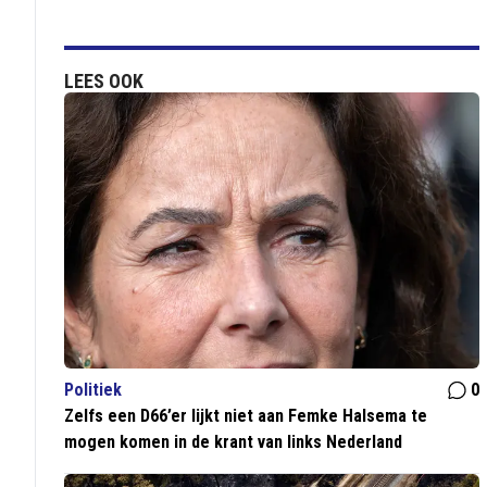
LEES OOK
Politiek
0
Zelfs een D66’er lijkt niet aan Femke Halsema te
mogen komen in de krant van links Nederland