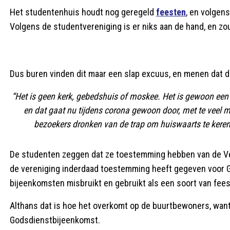
Het studentenhuis houdt nog geregeld
feesten
, en volgen
Volgens de studentvereniging is er niks aan de hand, en z
Dus buren vinden dit maar een slap excuus, en menen dat d
“Het is geen kerk, gebedshuis of moskee. Het is gewoon een
en dat gaat nu tijdens corona gewoon door, met te veel me
bezoekers dronken van de trap om huiswaarts te keren
De studenten zeggen dat ze toestemming hebben van de Veil
de vereniging inderdaad toestemming heeft gegeven voor 
bijeenkomsten misbruikt en gebruikt als een soort van fee
Althans dat is hoe het overkomt op de buurtbewoners, want
Godsdienstbijeenkomst.