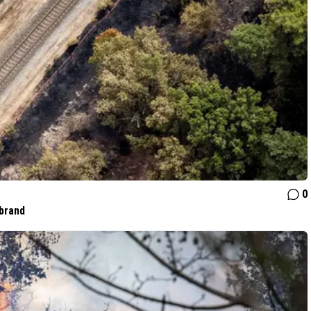
0
brand