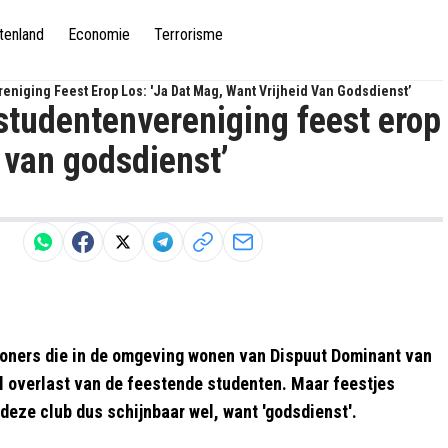
tenland
Economie
Terrorisme
reniging Feest Erop Los: 'Ja Dat Mag, Want Vrijheid Van Godsdienst’
 studentenvereniging feest erop
d van godsdienst’
ewoners die in de omgeving wonen van Dispuut Dominant van
 overlast van de feestende studenten. Maar feestjes
 deze club dus schijnbaar wel, want 'godsdienst'.