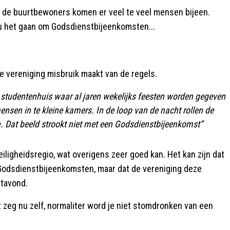
s de buurtbewoners komen er veel te veel mensen bijeen.
ou het gaan om Godsdienstbijeenkomsten...
e vereniging misbruik maakt van de regels.
 studentenhuis waar al jaren wekelijks feesten worden gegeven
nsen in te kleine kamers. In de loop van de nacht rollen de
. Dat beeld strookt niet met een Godsdienstbijeenkomst”
igheidsregio, wat overigens zeer goed kan. Het kan zijn dat
Godsdienstbijeenkomsten, maar dat de vereniging deze
stavond.
 zeg nu zelf, normaliter word je niet stomdronken van een