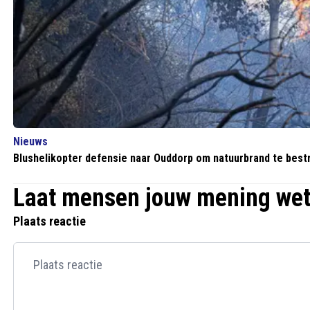
Nieuws
Blushelikopter defensie naar Ouddorp om natuurbrand te bestr
Laat mensen jouw mening we
Plaats reactie