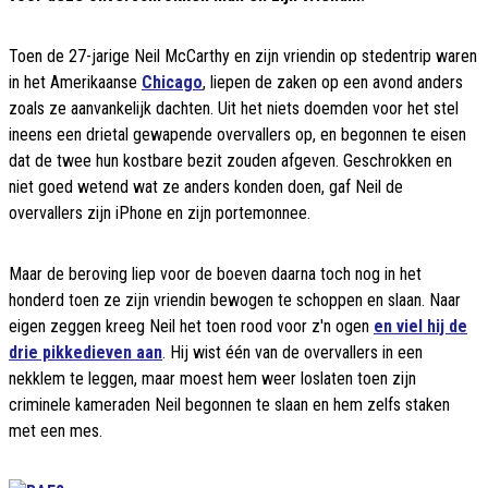
Toen de 27-jarige Neil McCarthy en zijn vriendin op stedentrip waren
in het Amerikaanse
Chicago
, liepen de zaken op een avond anders
zoals ze aanvankelijk dachten. Uit het niets doemden voor het stel
ineens een drietal gewapende overvallers op, en begonnen te eisen
dat de twee hun kostbare bezit zouden afgeven. Geschrokken en
niet goed wetend wat ze anders konden doen, gaf Neil de
overvallers zijn iPhone en zijn portemonnee.
Maar de beroving liep voor de boeven daarna toch nog in het
honderd toen ze zijn vriendin bewogen te schoppen en slaan. Naar
eigen zeggen kreeg Neil het toen rood voor z'n ogen
en viel hij de
drie pikkedieven aan
. Hij wist één van de overvallers in een
nekklem te leggen, maar moest hem weer loslaten toen zijn
criminele kameraden Neil begonnen te slaan en hem zelfs staken
met een mes.