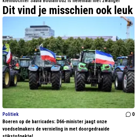
kleindochter Sabia Boulahrouz is helemaal niet zwanger'
Dit vind je misschien ook leuk
Politiek
0
Boeren op de barricades: D66-minister jaagt onze
voedselmakers de vernieling in met doorgedraaide
stikstofgekte!