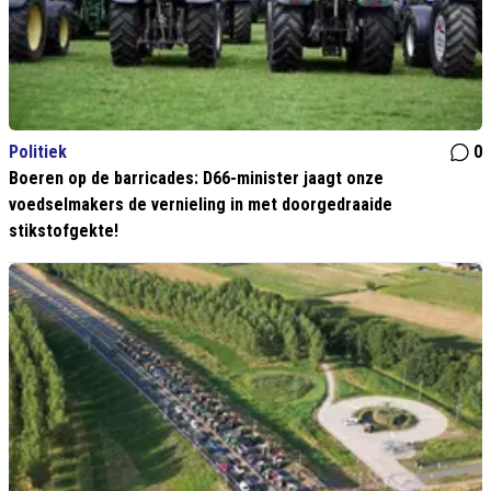
Politiek
0
Boeren op de barricades: D66-minister jaagt onze
voedselmakers de vernieling in met doorgedraaide
stikstofgekte!