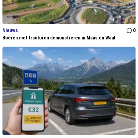
Nieuws
0
Boeren met tractoren demonstreren in Maas en Waal