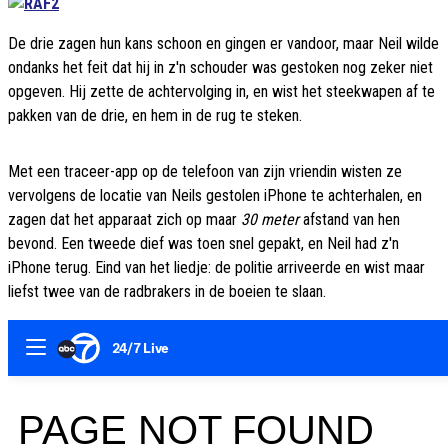
De drie zagen hun kans schoon en gingen er vandoor, maar Neil wilde
ondanks het feit dat hij in z'n schouder was gestoken nog zeker niet
opgeven. Hij zette de achtervolging in, en wist het steekwapen af te
pakken van de drie, en hem in de rug te steken.
Met een traceer-app op de telefoon van zijn vriendin wisten ze
vervolgens de locatie van Neils gestolen iPhone te achterhalen, en
zagen dat het apparaat zich op maar
30 meter
afstand van hen
bevond. Een tweede dief was toen snel gepakt, en Neil had z'n
iPhone terug. Eind van het liedje: de politie arriveerde en wist maar
liefst twee van de radbrakers in de boeien te slaan.