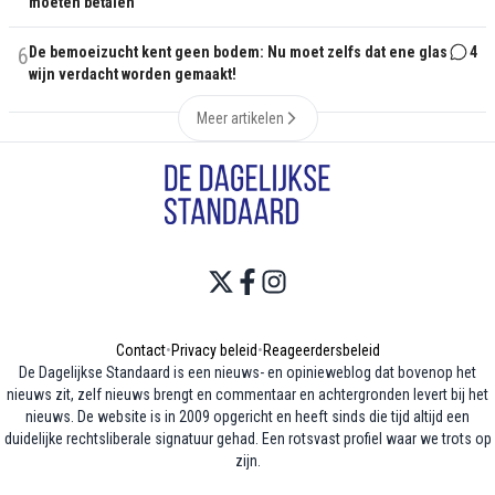
moeten betalen
6
De bemoeizucht kent geen bodem: Nu moet zelfs dat ene glas
4
wijn verdacht worden gemaakt!
Meer artikelen
Contact
•
Privacy beleid
•
Reageerdersbeleid
De Dagelijkse Standaard is een nieuws- en opinieweblog dat bovenop het
nieuws zit, zelf nieuws brengt en commentaar en achtergronden levert bij het
nieuws. De website is in 2009 opgericht en heeft sinds die tijd altijd een
duidelijke rechtsliberale signatuur gehad. Een rotsvast profiel waar we trots op
zijn.