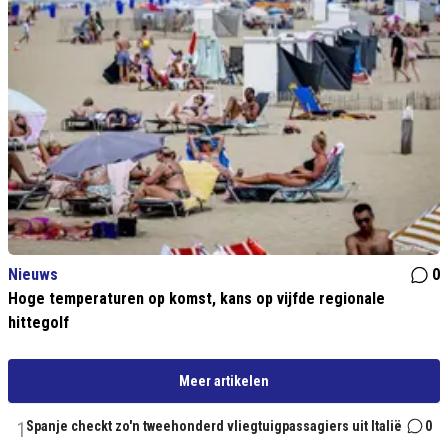
Nieuws
0
Hoge temperaturen op komst, kans op vijfde regionale
hittegolf
Meer artikelen
1
Spanje checkt zo'n tweehonderd vliegtuigpassagiers uit Italië
0