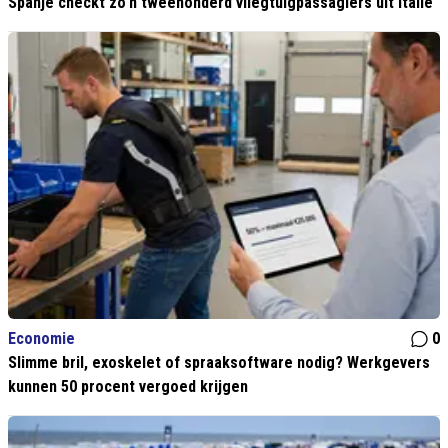
Spanje checkt zo'n tweehonderd vliegtuigpassagiers uit Italië
Economie
0
Slimme bril, exoskelet of spraaksoftware nodig? Werkgevers
kunnen 50 procent vergoed krijgen