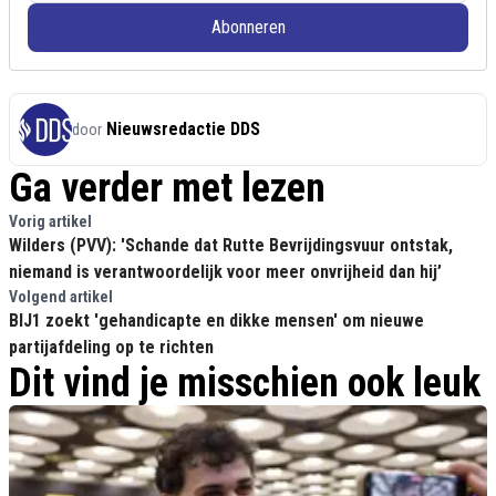
Abonneren
Nieuwsredactie DDS
door
Ga verder met lezen
Vorig artikel
Wilders (PVV): 'Schande dat Rutte Bevrijdingsvuur ontstak,
niemand is verantwoordelijk voor meer onvrijheid dan hij’
Volgend artikel
BIJ1 zoekt 'gehandicapte en dikke mensen' om nieuwe
partijafdeling op te richten
Dit vind je misschien ook leuk