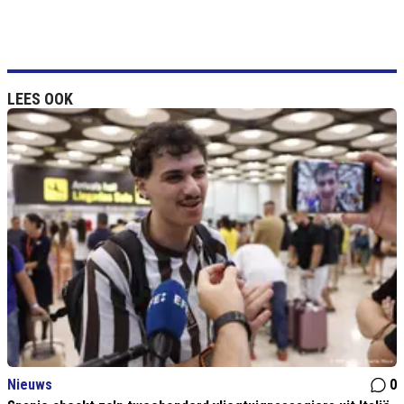
LEES OOK
Nieuws
0