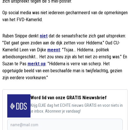
zich uitspreekt tegen de 5 mei-poster.
Op social media was niet iedereen gecharmeerd van de opmerkingen
van het FVD-Kamerlid.
Ruben Snippe denkt
niet
dat de senaatsfractie zich gaat uitspreken:
"Dat gaat geen zoden aan de dijk zetten voor Hiddema." Oud CU-
Kamerlid Leen van Dijke
meent
: "Tsjaa... Hiddema.. politiek
arbeidsongeschikt... Het zou sneu zijn als het niet zo ernstig was." En
Suzan te Pas
merkt op
: "Hiddema is verre van scherp. Het
opgetuigde beeld van een beschaafde man is twijfelachtig, gezien
zijn eerdere voorkeuren."
Word lid van onze GRATIS Nieuwsbrief
Krijg ELKE dag het ECHTE nieuws GRATIS en voor niets in
je inbox. Abonneer je vandaag!