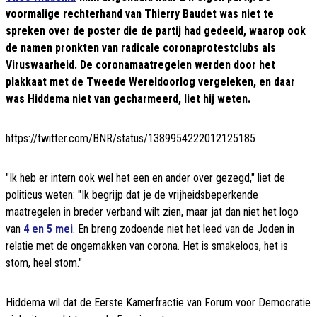
voormalige rechterhand van Thierry Baudet was niet te
spreken over de poster die de partij had gedeeld, waarop ook
de namen pronkten van radicale coronaprotestclubs als
Viruswaarheid. De coronamaatregelen werden door het
plakkaat met de Tweede Wereldoorlog vergeleken, en daar
was Hiddema niet van gecharmeerd, liet hij weten.
https://twitter.com/BNR/status/1389954222012125185
"Ik heb er intern ook wel het een en ander over gezegd," liet de
politicus weten: "Ik begrijp dat je de vrijheidsbeperkende
maatregelen in breder verband wilt zien, maar jat dan niet het logo
van
4 en 5 mei
. En breng zodoende niet het leed van de Joden in
relatie met de ongemakken van corona. Het is smakeloos, het is
stom, heel stom."
Hiddema wil dat de Eerste Kamerfractie van Forum voor Democratie