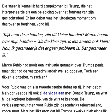
Die sneer is kennelijk hard aangekomen bij Trump, die het
interpreteerde als een belediging over het formaat van zijn
geslachtsdeel. En het debat was het uitgelezen moment om
daarover te beginnen, vond hij:
"Kijk naar deze handen, zijn dit kleine handen? Marco begon
over mijn handen – 'als die klein zijn, is iets anders ook klein.'
Nou, ik garandeer je dat er geen probleem is. Dat garandeer
ik."
Marco Rubio had nooit een insinuatie gemaakt over Trumps penis,
maar dat had de vastgoedmiljardair wel zo opgevat. Toch een
tikkeltje onzeker, misschien?
Voor Rubio was dit zijn tweede sterke debat op rij. In het debat
hiervoor veegde hij ook al
de vloer aan
met Donald Trump, en wist
hij de koploper behoorlijk van de wijs te brengen. De
verkiezingsresultaten voor Rubio zijn desondanks teleurstellend,
vooralsnog. Maar het lijkt erop dat hij Trumps zwakke plek eindelijk