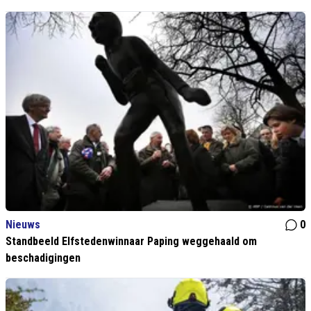
Nieuws
0
Standbeeld Elfstedenwinnaar Paping weggehaald om
beschadigingen