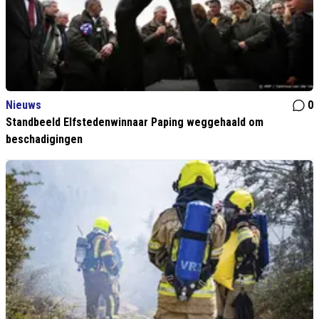
Nieuws
0
Standbeeld Elfstedenwinnaar Paping weggehaald om
beschadigingen