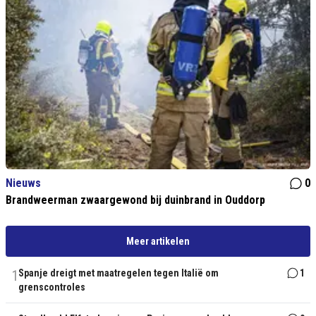
Nieuws
0
Brandweerman zwaargewond bij duinbrand in Ouddorp
Meer artikelen
1
Spanje dreigt met maatregelen tegen Italië om
1
grenscontroles