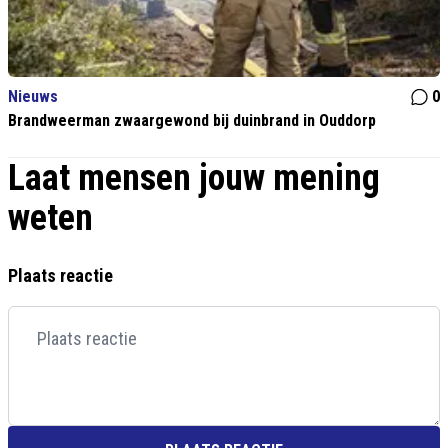
Nieuws
0
Brandweerman zwaargewond bij duinbrand in Ouddorp
Laat mensen jouw mening
weten
Plaats reactie