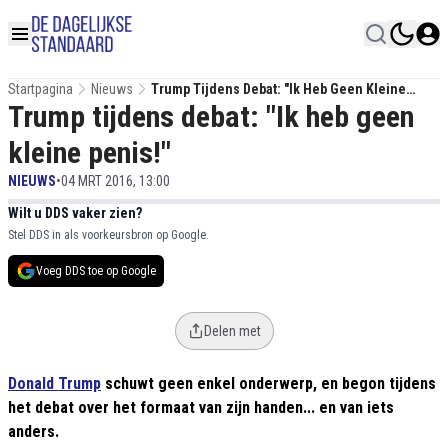
Startpagina
Nieuws
Trump Tijdens Debat: "Ik Heb Geen Kleine
Trump tijdens debat: "Ik heb geen
Penis!"
kleine penis!"
NIEUWS
•
04 MRT 2016, 13:00
Wilt u DDS vaker zien?
Stel DDS in als voorkeursbron op Google.
Voeg DDS toe op Google
Delen met
Donald Trump
schuwt geen enkel onderwerp, en begon tijdens
het debat over het formaat van zijn handen... en van iets
anders.