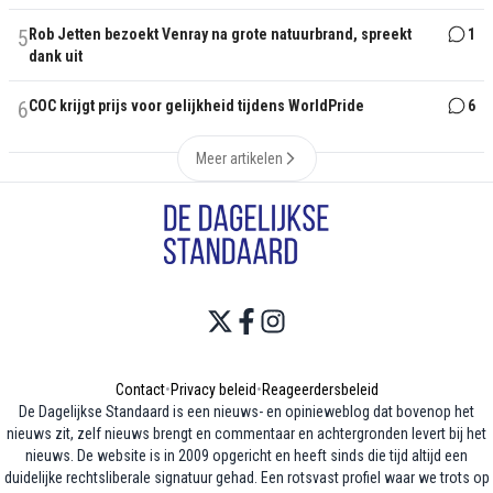
5
Rob Jetten bezoekt Venray na grote natuurbrand, spreekt
1
dank uit
6
COC krijgt prijs voor gelijkheid tijdens WorldPride
6
Meer artikelen
Contact
•
Privacy beleid
•
Reageerdersbeleid
De Dagelijkse Standaard is een nieuws- en opinieweblog dat bovenop het
nieuws zit, zelf nieuws brengt en commentaar en achtergronden levert bij het
nieuws. De website is in 2009 opgericht en heeft sinds die tijd altijd een
duidelijke rechtsliberale signatuur gehad. Een rotsvast profiel waar we trots op