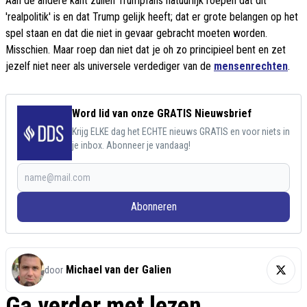
Aan de andere kant zullen Trumpfans natuurlijk roepen dat dit
'realpolitik' is en dat Trump gelijk heeft; dat er grote belangen op het
spel staan en dat die niet in gevaar gebracht moeten worden.
Misschien. Maar roep dan niet dat je oh zo principieel bent en zet
jezelf niet neer als universele verdediger van de
mensenrechten
.
Word lid van onze GRATIS Nieuwsbrief
Krijg ELKE dag het ECHTE nieuws GRATIS en voor niets in
je inbox. Abonneer je vandaag!
Abonneren
Michael van der Galien
door
Ga verder met lezen