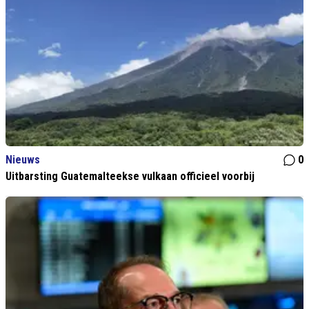
Nieuws
0
Uitbarsting Guatemalteekse vulkaan officieel voorbij