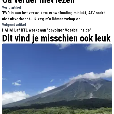
Vorig artikel
'FVD is aan het verwelken: crowdfunding mislukt, ALV raakt
niet uitverkocht… ik zeg m'n lidmaatschap op!'
Volgend artikel
HAHA! Laf RTL werkt aan "opvolger Voetbal Inside"
Dit vind je misschien ook leuk