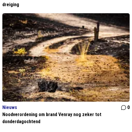
dreiging
Nieuws
0
Noodverordening om brand Venray nog zeker tot
donderdagochtend