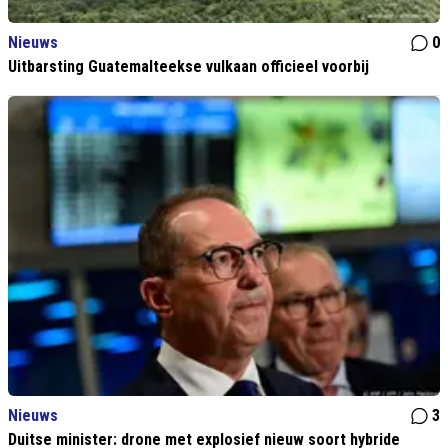
Nieuws
0
Uitbarsting Guatemalteekse vulkaan officieel voorbij
Nieuws
3
Duitse minister: drone met explosief nieuw soort hybride