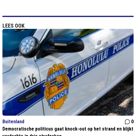
LEES OOK
Buitenland
0
Democratische politicus gaat knock-out op het strand en blijkt