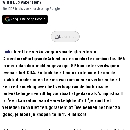
Wilt u DDS vaker zien?
Stel DDS in als voorkeursbron op Google.
Voeg DDS toe op Google
Delen met
Links
heeft de verkiezingen smadelijk verloren.
GroenLinksPartijvandeArbeid is een mislukte combinatie. D66
is meer dan doormidden gezaagd. SP kan beter verdwijnen
evenals het CDA. En toch heeft men grote moeite om de
realiteit onder ogen te zien waarom men zo verloren heeft.
Een verhandeling over het verloop van de historische
ontwikkelingen wordt bij voorbaat afgedaan als ‘simplistisch’
of ‘een karikatuur van de werkelijkheid’ of “je kunt het
verleden toch niet terugdraaien” of “we hebben het hier zo
goed, je moet je knopen tellen”. Hilarisch!