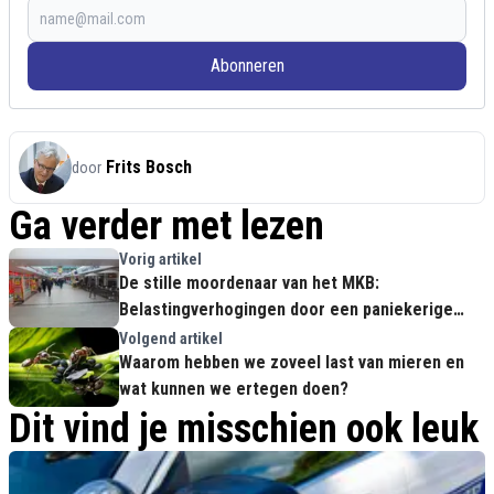
Abonneren
Frits Bosch
door
Ga verder met lezen
Vorig artikel
De stille moordenaar van het MKB:
Belastingverhogingen door een paniekerige
overheid
Volgend artikel
Waarom hebben we zoveel last van mieren en
wat kunnen we ertegen doen?
Dit vind je misschien ook leuk