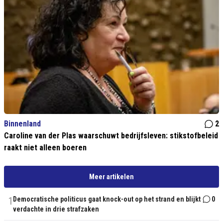
Binnenland
2
Caroline van der Plas waarschuwt bedrijfsleven: stikstofbeleid
raakt niet alleen boeren
Meer artikelen
1
Democratische politicus gaat knock-out op het strand en blijkt
0
verdachte in drie strafzaken