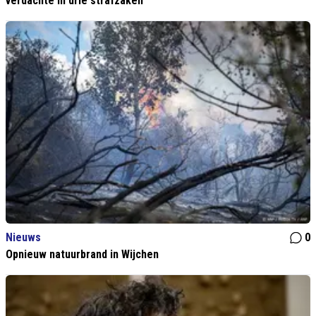
verdachte in drie strafzaken
Nieuws
0
Opnieuw natuurbrand in Wijchen