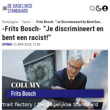
Startpagina
Opinie
-Frits Bosch- “Je Discrimineert En Bent Een
-Frits Bosch- “Je discrimineert en
Racist!”
bent een racist!”
OPINIE
•
15 APR 2024, 12:00