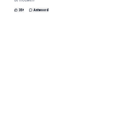
35
+
Antwoord