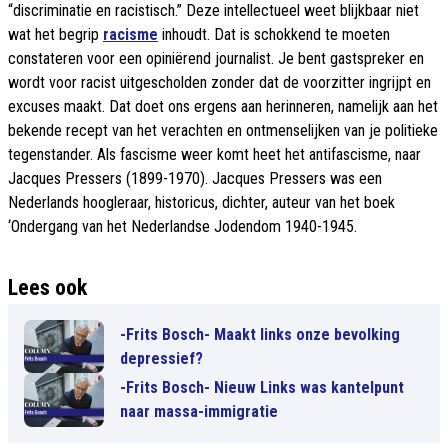
“discriminatie en racistisch.” Deze intellectueel weet blijkbaar niet
wat het begrip
racisme
inhoudt. Dat is schokkend te moeten
constateren voor een opiniërend journalist. Je bent gastspreker en
wordt voor racist uitgescholden zonder dat de voorzitter ingrijpt en
excuses maakt. Dat doet ons ergens aan herinneren, namelijk aan het
bekende recept van het verachten en ontmenselijken van je politieke
tegenstander. Als fascisme weer komt heet het antifascisme, naar
Jacques Pressers (1899-1970). Jacques Pressers was een
Nederlands hoogleraar, historicus, dichter, auteur van het boek
‘Ondergang van het Nederlandse Jodendom 1940-1945.
Lees ook
-Frits Bosch- Maakt links onze bevolking
depressief?
-Frits Bosch- Nieuw Links was kantelpunt
naar massa-immigratie