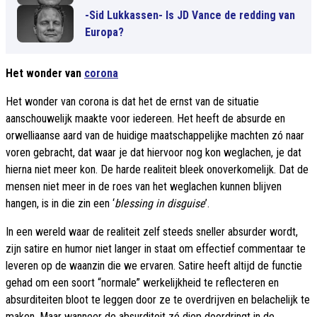
-Sid Lukkassen- Is JD Vance de redding van
Europa?
Het wonder van
corona
Het wonder van corona is dat het de ernst van de situatie
aanschouwelijk maakte voor iedereen. Het heeft de absurde en
orwelliaanse aard van de huidige maatschappelijke machten zó naar
voren gebracht, dat waar je dat hiervoor nog kon weglachen, je dat
hierna niet meer kon. De harde realiteit bleek onoverkomelijk. Dat de
mensen niet meer in de roes van het weglachen kunnen blijven
hangen, is in die zin een ‘
blessing in disguise
’.
In een wereld waar de realiteit zelf steeds sneller absurder wordt,
zijn satire en humor niet langer in staat om effectief commentaar te
leveren op de waanzin die we ervaren. Satire heeft altijd de functie
gehad om een soort “normale” werkelijkheid te reflecteren en
absurditeiten bloot te leggen door ze te overdrijven en belachelijk te
maken. Maar wanneer de absurditeit zó diep doordringt in de