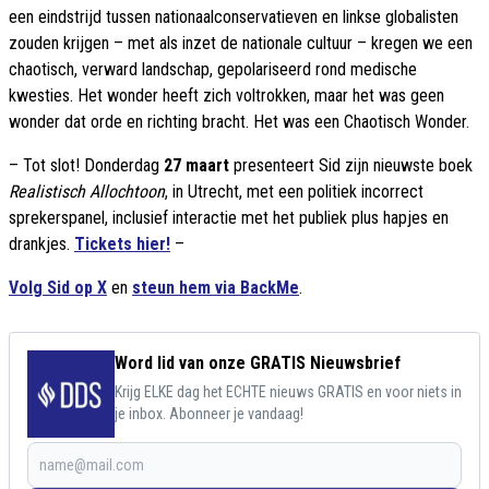
een eindstrijd tussen nationaalconservatieven en linkse globalisten
zouden krijgen – met als inzet de nationale cultuur – kregen we een
chaotisch, verward landschap, gepolariseerd rond medische
kwesties. Het wonder heeft zich voltrokken, maar het was geen
wonder dat orde en richting bracht. Het was een Chaotisch Wonder.
– Tot slot! Donderdag
27 maart
presenteert Sid zijn nieuwste boek
Realistisch Allochtoon
, in Utrecht, met een politiek incorrect
sprekerspanel, inclusief interactie met het publiek plus hapjes en
drankjes.
Tickets hier!
–
Volg Sid op X
en
steun hem via BackMe
.
Word lid van onze GRATIS Nieuwsbrief
Krijg ELKE dag het ECHTE nieuws GRATIS en voor niets in
je inbox. Abonneer je vandaag!