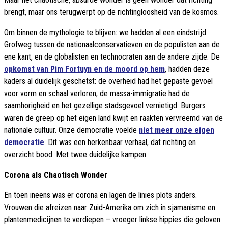
brengt, maar ons terugwerpt op de richtingloosheid van de kosmos.
Om binnen de mythologie te blijven: we hadden al een eindstrijd.
Grofweg tussen de nationaalconservatieven en de populisten aan de
ene kant, en de globalisten en technocraten aan de andere zijde. De
opkomst van Pim Fortuyn en de moord op hem
, hadden deze
kaders al duidelijk geschetst: de overheid had het gepaste gevoel
voor vorm en schaal verloren, de massa-immigratie had de
saamhorigheid en het gezellige stadsgevoel vernietigd. Burgers
waren de greep op het eigen land kwijt en raakten vervreemd van de
nationale cultuur. Onze democratie voelde
niet meer onze eigen
democratie
. Dit was een herkenbaar verhaal, dat richting en
overzicht bood. Met twee duidelijke kampen.
Corona als Chaotisch Wonder
En toen ineens was er corona en lagen de linies plots anders.
Vrouwen die afreizen naar Zuid-Amerika om zich in sjamanisme en
plantenmedicijnen te verdiepen – vroeger linkse hippies die geloven