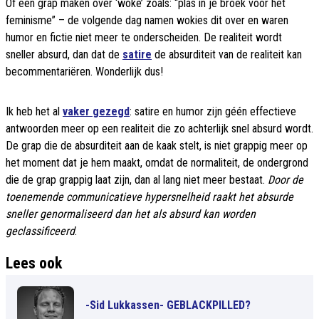
Of een grap maken over ‘woke’ zoals: “plas in je broek voor het
feminisme” – de volgende dag namen wokies dit over en waren
humor en fictie niet meer te onderscheiden. De realiteit wordt
sneller absurd, dan dat de
satire
de absurditeit van de realiteit kan
becommentariëren. Wonderlijk dus!
Ik heb het al
vaker gezegd
: satire en humor zijn géén effectieve
antwoorden meer op een realiteit die zo achterlijk snel absurd wordt.
De grap die de absurditeit aan de kaak stelt, is niet grappig meer op
het moment dat je hem maakt, omdat de normaliteit, de ondergrond
die de grap grappig laat zijn, dan al lang niet meer bestaat.
Door de
toenemende communicatieve hypersnelheid raakt het absurde
sneller genormaliseerd dan het als absurd kan worden
geclassificeerd
.
Lees ook
-Sid Lukkassen- GEBLACKPILLED?