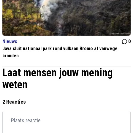
Nieuws
0
Java sluit nationaal park rond vulkaan Bromo af vanwege
branden
Laat mensen jouw mening
weten
2 Reacties