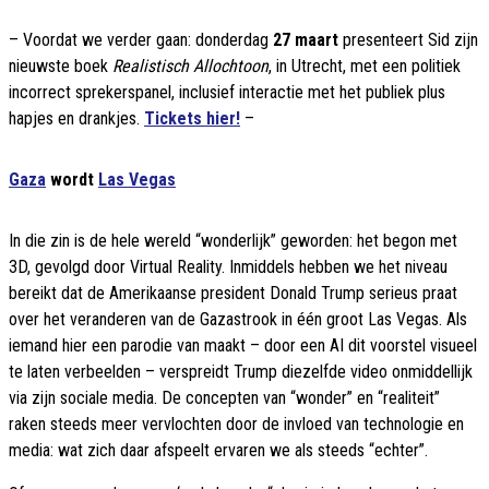
– Voordat we verder gaan: donderdag
27 maart
presenteert Sid zijn
nieuwste boek
Realistisch Allochtoon
, in Utrecht, met een politiek
incorrect sprekerspanel, inclusief interactie met het publiek plus
hapjes en drankjes.
Tickets hier!
–
Gaza
wordt
Las Vegas
In die zin is de hele wereld “wonderlijk” geworden: het begon met
3D, gevolgd door Virtual Reality. Inmiddels hebben we het niveau
bereikt dat de Amerikaanse president Donald Trump serieus praat
over het veranderen van de Gazastrook in één groot Las Vegas. Als
iemand hier een parodie van maakt – door een AI dit voorstel visueel
te laten verbeelden – verspreidt Trump diezelfde video onmiddellijk
via zijn sociale media. De concepten van “wonder” en “realiteit”
raken steeds meer vervlochten door de invloed van technologie en
media: wat zich daar afspeelt ervaren we als steeds “echter”.