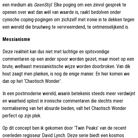
een medium als
GeenStijl
. Elke poging om een zinvol gesprek te
openen over wat dan wél van waarde is, raakt bedolven onder
cynische coping-pogingen om zichzelf met ironie in te dekken tegen
een wereld die bruutweg te vervreemdend, te ontmenselijkend is.
Messianisme
Deze realiteit kan dus niet met luchtige en spitsvondige
commentaren op een ander spoor worden gezet, maar moet op een
brute, welhaast messianistische wijze worden doorbroken. Van dik
hout zaagt men planken, is nog de enige manier. En hier komen we
dan op het ‘Chaotisch Wonder’.
In een postmoderne wereld, waarin betekenis steeds meer verdwijnt
en waarheid oplost in ironische commentaren die slechts meer
normalisering van het absurde bieden, valt het Chaotisch Wonder
perfect op zijn plek.
Op dit concept ben ik gekomen door ‘Twin Peaks’ van de recent
overleden regisseur David Lynch. Deze serie biedt een kosmos