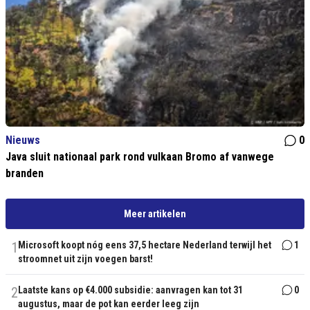
Nieuws
0
Java sluit nationaal park rond vulkaan Bromo af vanwege
branden
Meer artikelen
1
Microsoft koopt nóg eens 37,5 hectare Nederland terwijl het
1
stroomnet uit zijn voegen barst!
2
Laatste kans op €4.000 subsidie: aanvragen kan tot 31
0
augustus, maar de pot kan eerder leeg zijn