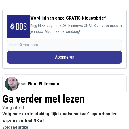
Word lid van onze GRATIS Nieuwsbrief
Krijg ELKE dag het ECHTE nieuws GRATIS en voor niets in
je inbox. Abonneer je vandaag!
Abonneren
Wout Willemsen
door
Ga verder met lezen
Vorig artikel
Volgende grote staking 'lijkt onafwendbaar': spoorbonden
wijzen cao-bod NS af
Volgend artikel