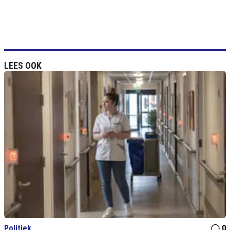
LEES OOK
Politiek
0