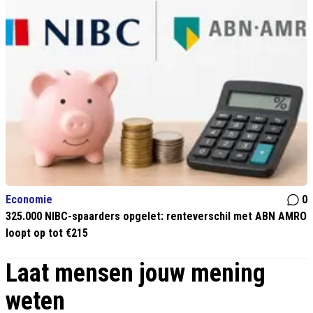
Economie
0
325.000 NIBC-spaarders opgelet: renteverschil met ABN AMRO
loopt op tot €215
Laat mensen jouw mening
weten