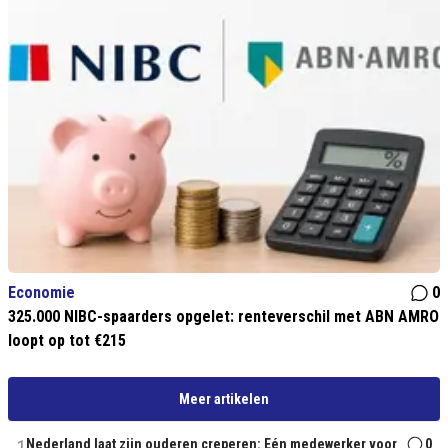
Economie
0
325.000 NIBC-spaarders opgelet: renteverschil met ABN AMRO
loopt op tot €215
Meer artikelen
1
Nederland laat zijn ouderen creperen: Eén medewerker voor
0