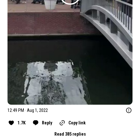
12:49 PM · Aug 1, 2022
1.7K
Reply
Copy link
Read 385 replies