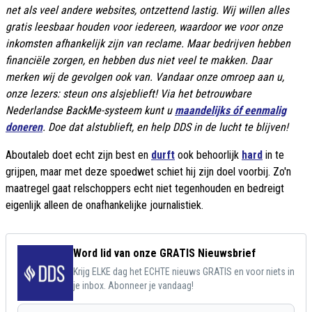
net als veel andere websites, ontzettend lastig. Wij willen alles
gratis leesbaar houden voor iedereen, waardoor we voor onze
inkomsten afhankelijk zijn van reclame. Maar bedrijven hebben
financiële zorgen, en hebben dus niet veel te makken. Daar
merken wij de gevolgen ook van. Vandaar onze omroep aan u,
onze lezers: steun ons alsjeblieft! Via het betrouwbare
Nederlandse BackMe-systeem kunt u
maandelijks óf eenmalig
doneren
. Doe dat alstublieft, en help DDS in de lucht te blijven!
Aboutaleb doet echt zijn best en
durft
ook behoorlijk
hard
in te
grijpen, maar met deze spoedwet schiet hij zijn doel voorbij. Zo'n
maatregel gaat relschoppers echt niet tegenhouden en bedreigt
eigenlijk alleen de onafhankelijke journalistiek.
Word lid van onze GRATIS Nieuwsbrief
Krijg ELKE dag het ECHTE nieuws GRATIS en voor niets in
je inbox. Abonneer je vandaag!