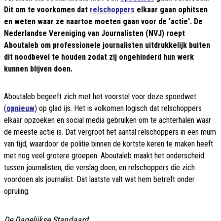
Dit om te voorkomen dat
relschoppers
elkaar gaan ophitsen
en weten waar ze naartoe moeten gaan voor de 'actie'. De
Nederlandse Vereniging van Journalisten (NVJ) roept
Aboutaleb om professionele journalisten uitdrukkelijk buiten
dit noodbevel te houden zodat zij ongehinderd hun werk
kunnen blijven doen.
Aboutaleb begeeft zich met het voorstel voor deze spoedwet
(
opnieuw
) op glad ijs. Het is volkomen logisch dat relschoppers
elkaar opzoeken en social media gebruiken om te achterhalen waar
de meeste actie is. Dat vergroot het aantal relschoppers in een mum
van tijd, waardoor de politie binnen de kortste keren te maken heeft
met nog veel grotere groepen. Aboutaleb maakt het onderscheid
tussen journalisten, die verslag doen, en relschoppers die zich
voordoen als journalist. Dat laatste valt wat hem betreft onder
opruiing.
De Dagelijkse Standaard