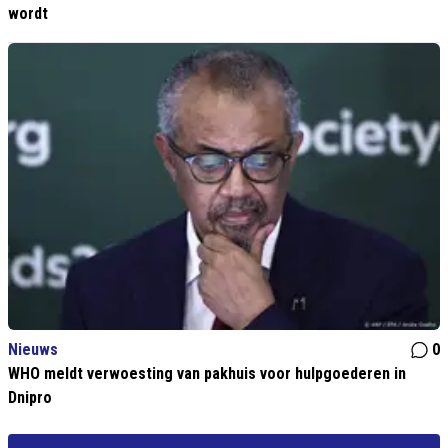
wordt
Nieuws
0
WHO meldt verwoesting van pakhuis voor hulpgoederen in
Dnipro