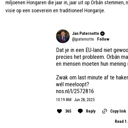
miljoenen Hongaren die jaar in, jaar uit op Orbán stemmen,
visie op een soeverein en traditioneel Hongarije.
Jan Paternotte
@
jpaternotte
·
Follow
Dat je in een EU-land niet gewo
precies het probleem. Orbán maa
en mensen moeten hun mening ma
Zwak om last minute af te haken
nos.nl/l/2572816
10:19 AM · Jun 28, 2025
365
Reply
Copy link
Read 1.