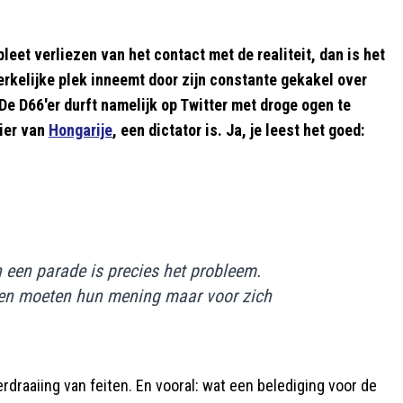
leet verliezen van het contact met de realiteit, dan is het
pmerkelijke plek inneemt door zijn constante gekakel over
e D66'er durft namelijk op Twitter met droge ogen te
ier van
Hongarije
, een dictator is. Ja, je leest het goed:
 een parade is precies het probleem.
sen moeten hun mening maar voor zich
raaiing van feiten. En vooral: wat een belediging voor de