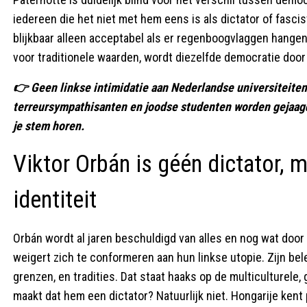
iedereen die het niet met hem eens is als dictator of fasc
blijkbaar alleen acceptabel als er regenboogvlaggen hang
voor traditionele waarden, wordt diezelfde democratie doo
👉 Geen linkse intimidatie aan Nederlandse universiteit
terreursympathisanten en joodse studenten worden gejaagd
je stem horen.
Viktor Orbán is géén dictator, 
identiteit
Orbán wordt al jaren beschuldigd van alles en nog wat door
weigert zich te conformeren aan hun linkse utopie. Zijn bele
grenzen, en tradities. Dat staat haaks op de multiculturele,
maakt dat hem een dictator? Natuurlijk niet. Hongarije kent