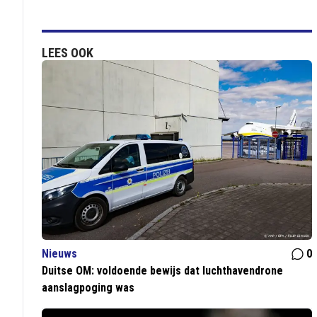
LEES OOK
Nieuws
0
Duitse OM: voldoende bewijs dat luchthavendrone
aanslagpoging was