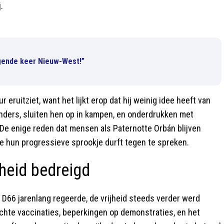
.
olgende keer Nieuw-West!”
ruitziet, want het lijkt erop dat hij weinig idee heeft van
nders, sluiten hen op in kampen, en onderdrukken met
. De enige reden dat mensen als Paternotte Orbán blijven
die hun progressieve sprookje durft tegen te spreken.
jheid bedreigd
ar D66 jarenlang regeerde, de vrijheid steeds verder werd
chte vaccinaties, beperkingen op demonstraties, en het