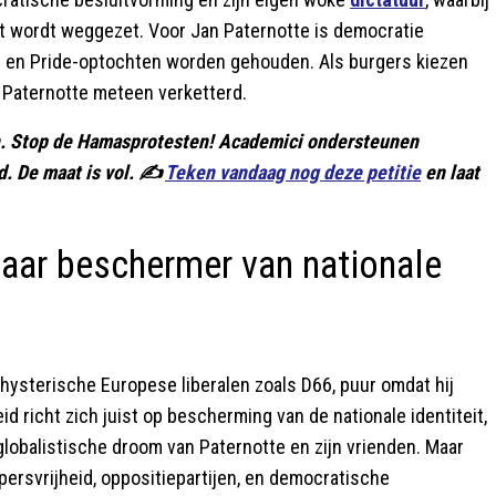
ist wordt weggezet. Voor Jan Paternotte is democratie
en en Pride-optochten worden gehouden. Als burgers kiezen
r Paternotte meteen verketterd.
en. Stop de Hamasprotesten! Academici ondersteunen
. De maat is vol. ✍️
Teken vandaag nog deze petitie
en laat
maar beschermer van nationale
 hysterische Europese liberalen zoals D66, puur omdat hij
id richt zich juist op bescherming van de nationale identiteit,
 globalistische droom van Paternotte en zijn vrienden. Maar
 persvrijheid, oppositiepartijen, en democratische