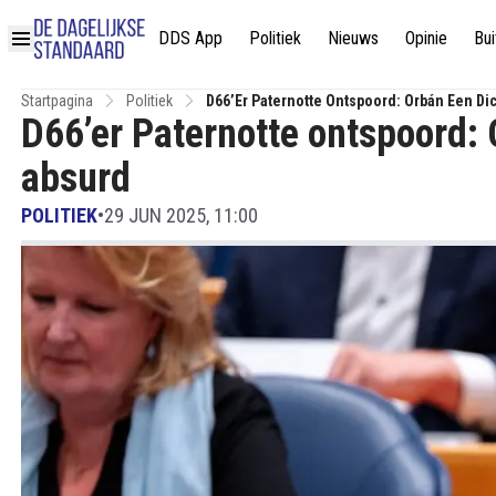
DDS App
Politiek
Nieuws
Opinie
Bui
Startpagina
Politiek
D66’er Paternotte Ontspoord: Orbán Een Di
D66’er Paternotte ontspoord: 
absurd
POLITIEK
•
29 JUN 2025, 11:00