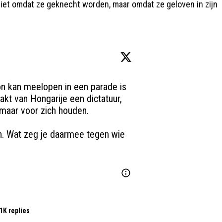
 niet omdat ze geknecht worden, maar omdat ze geloven in zijn
on kan meelopen in een parade is 
kt van Hongarije een dictatuur, 
ar voor zich houden. 

. Wat zeg je daarmee tegen wie 
1K replies