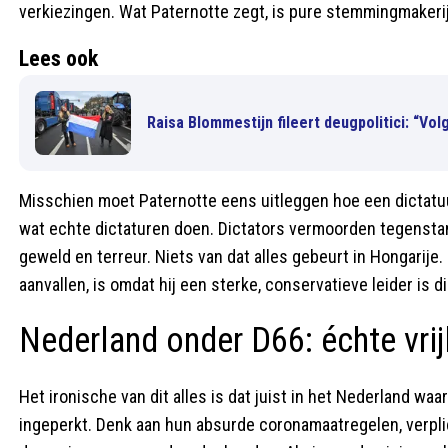
verkiezingen. Wat Paternotte zegt, is pure stemmingmakerij
Lees ook
Raisa Blommestijn fileert deugpolitici: “V
Misschien moet Paternotte eens uitleggen hoe een dictatuur e
wat echte dictaturen doen. Dictators vermoorden tegensta
geweld en terreur. Niets van dat alles gebeurt in Hongarije
aanvallen, is omdat hij een sterke, conservatieve leider is 
Nederland onder D66: échte vri
Het ironische van dit alles is dat juist in het Nederland wa
ingeperkt. Denk aan hun absurde coronamaatregelen, verpli