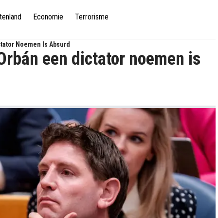
tenland
Economie
Terrorisme
ctator Noemen Is Absurd
Orbán een dictator noemen is