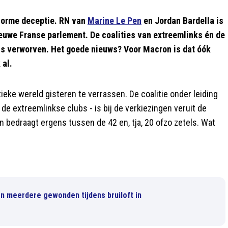
enorme deceptie. RN van
Marine Le Pen
en Jordan Bardella is
 nieuwe Franse parlement. De coalities van extreemlinks én de
s verworven. Het goede nieuws? Voor Macron is dat óók
 al.
tieke wereld gisteren te verrassen. De coalitie onder leiding
de extreemlinkse clubs - is bij de verkiezingen veruit de
bedraagt ergens tussen de 42 en, tja, 20 ofzo zetels. Wat
n meerdere gewonden tijdens bruiloft in