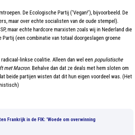
mtroepen. De Ecologische Partij ('Vegan!'), bijvoorbeeld. De
ers, maar over echte socialisten van de oude stempel).
e SP, maar echte hardcore marxisten zoals wij in Nederland die
he Partij (een combinatie van totaal doorgeslagen groene
radicaal-linkse coalitie. Alleen dan wel een
populistische
eft met Macron
. Behalve dan dat ze deals met hem sloten om
t beide partijen wisten dat dit hun eigen voordeel was. (Het
nistisch)
ten Frankrijk in de FIK: 'Woede om overwinning