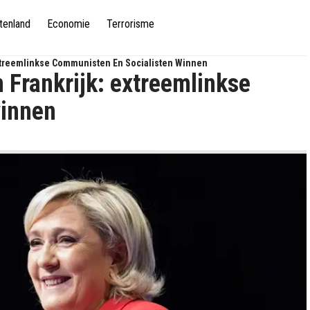
tenland
Economie
Terrorisme
Extreemlinkse Communisten En Socialisten Winnen
 Frankrijk: extreemlinkse
winnen