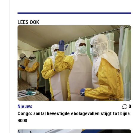
LEES OOK
Nieuws
0
Congo: aantal bevestigde ebolagevallen stijgt tot bijna
4000