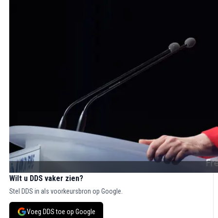
Wilt u DDS vaker zien?
Stel DDS in als voorkeursbron op Google.
Voeg DDS toe op Google