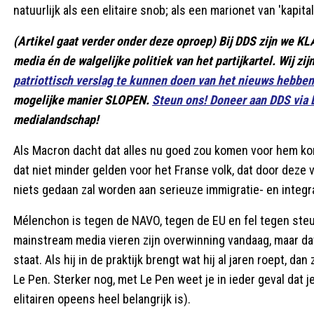
natuurlijk als een elitaire snob; als een marionet van 'kapita
(Artikel gaat verder onder deze oproep) Bij DDS zijn we K
media én de walgelijke politiek van het partijkartel. Wij zi
patriottisch verslag te kunnen doen van het nieuws hebb
mogelijke manier SLOPEN.
Steun ons! Doneer aan DDS via
medialandschap!
Als Macron dacht dat alles nu goed zou komen voor hem ko
dat niet minder gelden voor het Franse volk, dat door deze 
niets gedaan zal worden aan serieuze immigratie- en integra
Mélenchon is tegen de NAVO, tegen de EU en fel tegen steu
mainstream media vieren zijn overwinning vandaag, maar da
staat. Als hij in de praktijk brengt wat hij al jaren roept, d
Le Pen. Sterker nog, met Le Pen weet je in ieder geval dat
elitairen opeens heel belangrijk is).