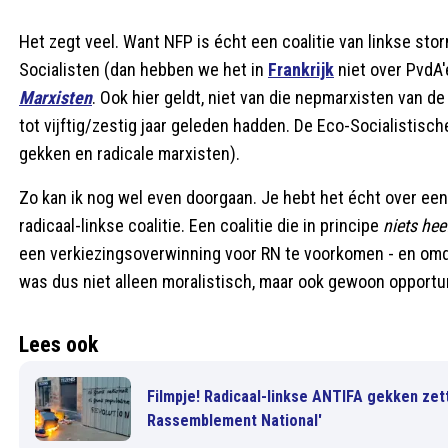
Het zegt veel. Want NFP is écht een coalitie van linkse stor
Socialisten (dan hebben we het in
Frankrijk
niet over PvdA'
Marxisten
. Ook hier geldt, niet van die nepmarxisten van d
tot vijftig/zestig jaar geleden hadden. De Eco-Socialistisc
gekken en radicale marxisten).
Zo kan ik nog wel even doorgaan. Je hebt het écht over een 
radicaal-linkse coalitie. Een coalitie die in principe
niets he
een verkiezingsoverwinning voor RN te voorkomen - en omda
was dus niet alleen moralistisch, maar ook gewoon opportu
Lees ook
Filmpje! Radicaal-linkse ANTIFA gekken zet
Rassemblement National'