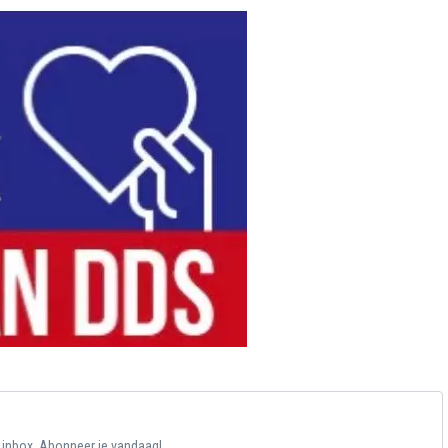
e inbox. Abonneer je vandaag!