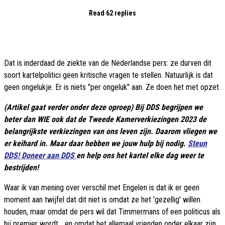
Read 62 replies
Dat is inderdaad de ziekte van de Nederlandse pers: ze durven dit
soort kartelpolitici geen kritische vragen te stellen. Natuurlijk is dat
geen ongelukje. Er is niets "per ongeluk" aan. Ze doen het met opzet.
(Artikel gaat verder onder deze oproep) Bij DDS begrijpen we
beter dan WIE ook dat de Tweede Kamerverkiezingen 2023 de
belangrijkste verkiezingen van ons leven zijn. Daarom vliegen we
er keihard in. Maar daar hebben we jouw hulp bij nodig.
Steun
DDS! Doneer aan DDS
en help ons het kartel elke dag weer te
bestrijden!
Waar ik van mening over verschil met Engelen is dat ik er geen
moment aan twijfel dat dit niet is omdat ze het 'gezellig' willen
houden, maar omdat de pers wil dat Timmermans of een politicus als
hij premier wordt... en omdat het allemaal vrienden onder elkaar zijn.