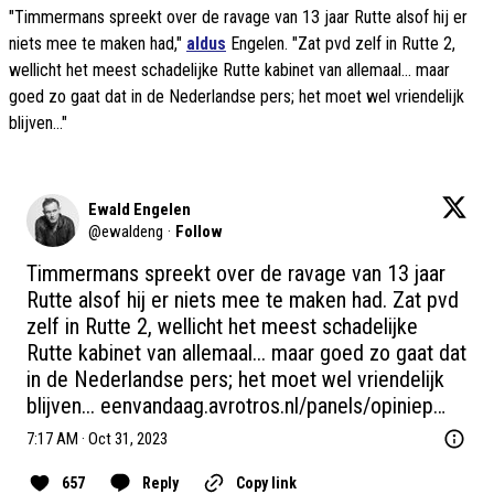
"Timmermans spreekt over de ravage van 13 jaar Rutte alsof hij er
niets mee te maken had,"
aldus
Engelen. "Zat pvd zelf in Rutte 2,
wellicht het meest schadelijke Rutte kabinet van allemaal... maar
goed zo gaat dat in de Nederlandse pers; het moet wel vriendelijk
blijven..."
Ewald Engelen
@
ewaldeng
·
Follow
Timmermans spreekt over de ravage van 13 jaar 
Rutte alsof hij er niets mee te maken had. Zat pvd 
zelf in Rutte 2, wellicht het meest schadelijke 
Rutte kabinet van allemaal... maar goed zo gaat dat 
in de Nederlandse pers; het moet wel vriendelijk 
blijven... 
eenvandaag.avrotros.nl/panels/opiniep…
7:17 AM · Oct 31, 2023
657
Reply
Copy link