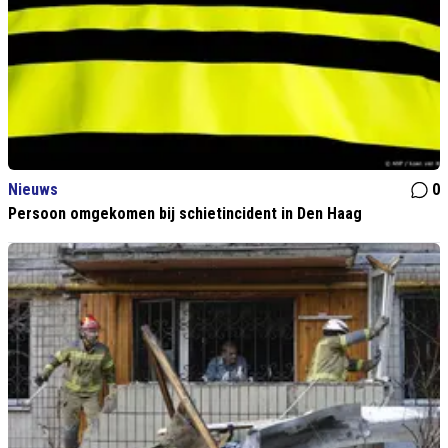
Nieuws
0
Persoon omgekomen bij schietincident in Den Haag