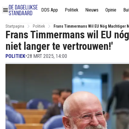
DDS App
Politiek
Nieuws
Opinie
Bui
Startpagina
Politiek
Frans Timmermans Wil EU Nóg Machtiger Ma
Frans Timmermans wil EU nóg
niet langer te vertrouwen!'
POLITIEK
•
28 MRT 2025, 14:00