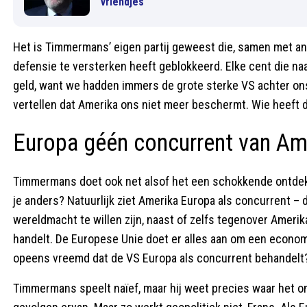
vriendjes
Het is Timmermans’ eigen partij geweest die, samen met an
defensie te versterken heeft geblokkeerd. Elke cent die na
geld, want we hadden immers de grote sterke VS achter o
vertellen dat Amerika ons niet meer beschermt. Wie heeft daa
Europa géén concurrent van Am
Timmermans doet ook net alsof het een schokkende ontdekk
je anders? Natuurlijk ziet Amerika Europa als concurrent – d
wereldmacht te willen zijn, naast of zelfs tegenover Amerika
handelt. De Europese Unie doet er alles aan om een econo
opeens vreemd dat de VS Europa als concurrent behandelt
Timmermans speelt naïef, maar hij weet precies waar het om