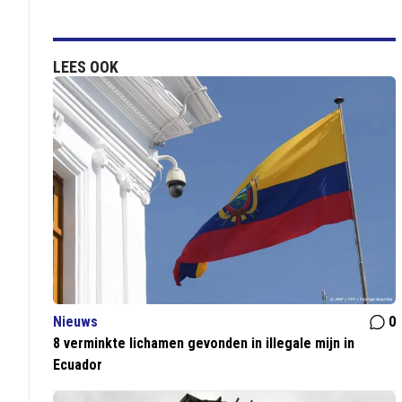
LEES OOK
Nieuws
0
8 verminkte lichamen gevonden in illegale mijn in
Ecuador