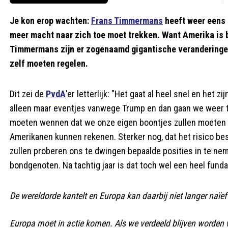
Je kon erop wachten:
Frans Timmermans
heeft weer eens 
meer macht naar zich toe moet trekken. Want Amerika is 
Timmermans zijn er zogenaamd gigantische veranderinge
zelf moeten regelen.
Dit zei de
PvdA
'er letterlijk: "Het gaat al heel snel en het 
alleen maar eventjes vanwege Trump en dan gaan we weer t
moeten wennen dat we onze eigen boontjes zullen moeten 
Amerikanen kunnen rekenen. Sterker nog, dat het risico be
zullen proberen ons te dwingen bepaalde posities in te neme
bondgenoten. Na tachtig jaar is dat toch wel een heel fund
De wereldorde kantelt en Europa kan daarbij niet langer naï
Europa moet in actie komen. Als we verdeeld blijven worden