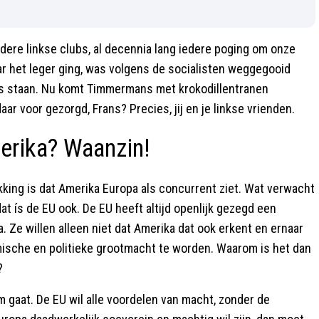
dere linkse clubs, al decennia lang iedere poging om onze
ar het leger ging, was volgens de socialisten weggegooid
ns staan. Nu komt Timmermans met krokodillentranen
r voor gezorgd, Frans? Precies, jij en je linkse vrienden.
erika? Waanzin!
ing is dat Amerika Europa als concurrent ziet. Wat verwacht
at ís de EU ook. De EU heeft altijd openlijk gezegd een
. Ze willen alleen niet dat Amerika dat ook erkent en ernaar
mische en politieke grootmacht te worden. Waarom is het dan
?
 gaat. De EU wil alle voordelen van macht, zonder de