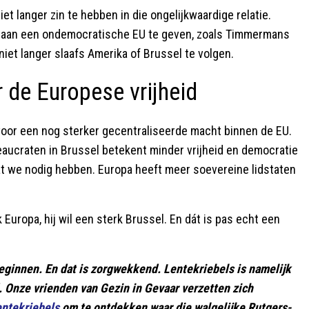
et langer zin te hebben in die ongelijkwaardige relatie.
 aan een ondemocratische EU te geven, zoals Timmermans
niet langer slaafs Amerika of Brussel te volgen.
de Europese vrijheid
voor een nog sterker gecentraliseerde macht binnen de EU.
eaucraten in Brussel betekent minder vrijheid en democratie
wat we nodig hebben. Europa heeft meer soevereine lidstaten
Europa, hij wil een sterk Brussel. En dát is pas echt een
eginnen. En dat is zorgwekkend. Lentekriebels is namelijk
. Onze vrienden van Gezin in Gevaar verzetten zich
ntekriebels
om te ontdekken waar die walgelijke Rutgers-