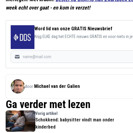
week echt over gaat - en kom in verzet!
Word lid van onze GRATIS Nieuwsbrief
Krijg ELKE dag het ECHTE nieuws GRATIS en voor niets in j
Michael van der Galien
door
Ga verder met lezen
Vorig artikel
Schokkend: babysitter vindt man onder
kinderbed