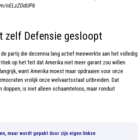
.com/nELzZOdUP6
t zelf Defensie gesloopt
de partij die decennia lang actief meewerkte aan het volledig
itiek op het feit dat Amerika niet meer garant zou willen
langrijk, want Amerika moest maar opdraaien voor onze
ocraten vrolijk onze welvaartsstaat uitbreiden. Dat
doppen, is niet alleen schaamteloos, maar ronduit
en, maar wordt gepakt door zijn eigen linkse