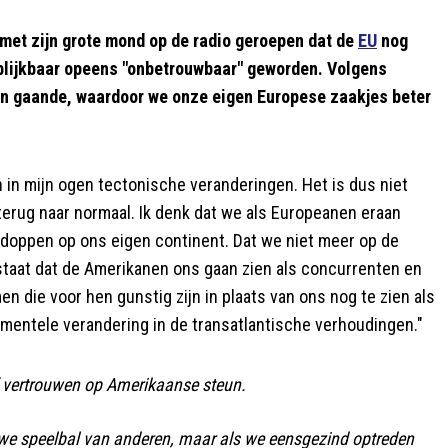
met zijn grote mond op de radio geroepen dat de
EU
nog
blijkbaar opeens "onbetrouwbaar" geworden. Volgens
n gaande, waardoor we onze eigen Europese zaakjes beter
zijn in mijn ogen tectonische veranderingen. Het is dus niet
erug naar normaal. Ik denk dat we als Europeanen eraan
doppen op ons eigen continent. Dat we niet meer op de
staat dat de Amerikanen ons gaan zien als concurrenten en
n die voor hen gunstig zijn in plaats van ons nog te zien als
amentele verandering in de transatlantische verhoudingen."
ef vertrouwen op Amerikaanse steun.
 we speelbal van anderen, maar als we eensgezind optreden