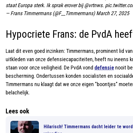
staat Europa sterk. Ik sprak erover bij
@vrtnws
.
pic.twitter
— Frans Timmermans (@F__Timmermans)
March 27, 2025
Hypocriete Frans: de PvdA heef
Laat dit even goed inzinken: Timmermans, prominent lid van 
uitkleden van onze defensiecapaciteiten, heeft nu ineens kr
staan voor onze veiligheid. De PvdA vond
defensie
nooit be
bescherming. Ondertussen konden socialisten en sociaaldem
Timmermans nu klaagt dat we onze eigen "boontjes" moeten 
belachelijk.
Lees ook
Hilarisch! Timmermans dacht leider te word