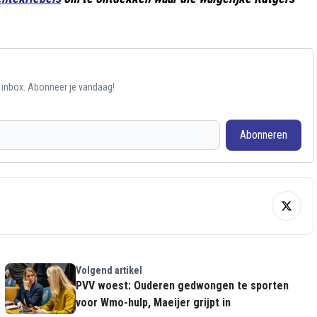
e inbox. Abonneer je vandaag!
Abonneren
Volgend artikel
PVV woest: Ouderen gedwongen te sporten
voor Wmo-hulp, Maeijer grijpt in