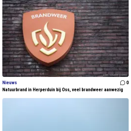
Nieuws
0
Natuurbrand in Herperduin bij Oss, veel brandweer aanwezig