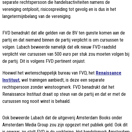
separate rechtspersoon die handelsactiviteiten namens de
vereniging ontplooit, risicospreiding tot gevolg en is dus in het
langetermijnbelang van de vereniging.
FVD benadrukt dat alle gelden van de BV ten gunste komen aan de
partij en dat niemand binnen de partij verplicht is om cursussen te
volgen. Lubach beweerde namelijk dat elk nieuw FVD-raadslid
verplicht vier cursussen van 500 euro per stuk zou moeten volgen bij
de partij. Dit is volgens FVD pertinent onjuist.
Hoewel het wetenschappelijk bureau van FVD, het
Renaissance
Instituut
, wel trainingen aanbiedt, is deze een separate
rechtspersoon zonder winstoogmerk. FVD benadrukt dat het
Renaissance Instituut draait op steun van de partij en dat er met de
cursussen nog nooit winst is behaald.
Ook beweerde Lubach dat de uitgeverij Amsterdam Books onder
Amsterdam Media Group zou zijn opgezet met publiek geld. Ook dit
is onwaar, zo stelt FVD in de verklaring. Het handelsmerk Amsterdam