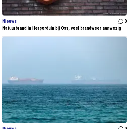
Nieuws
0
Natuurbrand in Herperduin bij Oss, veel brandweer aanwezig
Nieuws
0