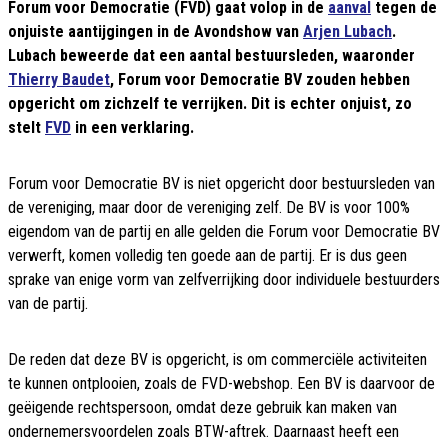
Forum voor Democratie (FVD) gaat volop in de
aanval
tegen de
onjuiste aantijgingen in de Avondshow van
Arjen Lubach
.
Lubach beweerde dat een aantal bestuursleden, waaronder
Thierry Baudet
, Forum voor Democratie BV zouden hebben
opgericht om zichzelf te verrijken. Dit is echter onjuist, zo
stelt
FVD
in een verklaring.
Forum voor Democratie BV is niet opgericht door bestuursleden van
de vereniging, maar door de vereniging zelf. De BV is voor 100%
eigendom van de partij en alle gelden die Forum voor Democratie BV
verwerft, komen volledig ten goede aan de partij. Er is dus geen
sprake van enige vorm van zelfverrijking door individuele bestuurders
van de partij.
De reden dat deze BV is opgericht, is om commerciële activiteiten
te kunnen ontplooien, zoals de FVD-webshop. Een BV is daarvoor de
geëigende rechtspersoon, omdat deze gebruik kan maken van
ondernemersvoordelen zoals BTW-aftrek. Daarnaast heeft een