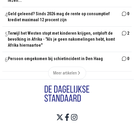
lezen..."
4
Geld geleend? Sinds 2026 mag de rente op consumptief
0
krediet maximaal 12 procent zijn
5
Terwijl het Westen stopt met kinderen krijgen, ontploft de
2
bevolking in Afrika - "Als je geen nakomelingen hebt, komt
Afrika hiernaartoe"
6
Persoon omgekomen bij schietincident in Den Haag
0
Meer artikelen