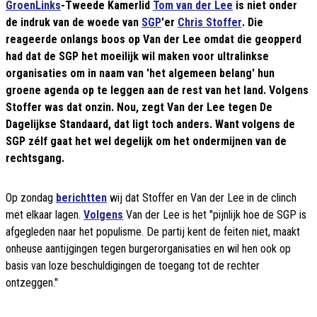
GroenLinks
-Tweede Kamerlid
Tom van der Lee
is niet onder
de indruk van de woede van
SGP
'er
Chris Stoffer
. Die
reageerde onlangs boos op Van der Lee omdat die geopperd
had dat de SGP het moeilijk wil maken voor ultralinkse
organisaties om in naam van 'het algemeen belang' hun
groene agenda op te leggen aan de rest van het land. Volgens
Stoffer was dat onzin. Nou, zegt Van der Lee tegen De
Dagelijkse Standaard, dat ligt toch anders. Want volgens de
SGP zélf gaat het wel degelijk om het ondermijnen van de
rechtsgang.
Op zondag
berichtten
wij dat Stoffer en Van der Lee in de clinch
met elkaar lagen.
Volgens
Van der Lee is het "pijnlijk hoe de SGP is
afgegleden naar het populisme. De partij kent de feiten niet, maakt
onheuse aantijgingen tegen burgerorganisaties en wil hen ook op
basis van loze beschuldigingen de toegang tot de rechter
ontzeggen."