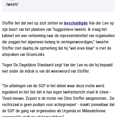
Stoffer liet dat niet op zich zetten en
beschuldigde
Van der Lee op
zijn beurt van het plaatsen van "suggestieve tweets. Ik vraag het
kabinet om een verkenning naar de representativiteit van organisaties
die zeggen het algemeen belang te vertegenwoordigen," tweette
Stoffer met daarbij de opmerking dat hij "wel even klaar" is met de
uitspraken van GroenLinks.
Tegen De Dagelijkse Standaard zegt Van der Lee nu dat hij bepaald
niet onder de indruk is van dit weerwoord van Stoffer.
"De uitlatingen van de SGP in het debat waar deze motie werd
ingediend en het feit dat in hun eigen twitterbericht staat ik citeer -
'Goed nieuws. Zojuist is de motie van Chris Stoffer aangenomen... De
rechtszaal is geen podium voor actiegroepen' - maakt zonneklaar dat
de SGP de gang van organisaties als Urgenda en Milieudefensie