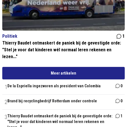
Politiek
1
Thierry Baudet ontmaskert de paniek bij de gevestigde orde:
"Stel je voor dat kinderen wél normaal leren rekenen en
lezen..."
Meer artikelen
1
De la Espriella ingezworen als president van Colombia
0
2
Brand bij recyclingbedrijf Rotterdam onder controle
0
3
Thierry Baudet ontmaskert de paniek bij de gevestigde orde:
1
"Stel je voor dat kinderen wél normaal leren rekenen en