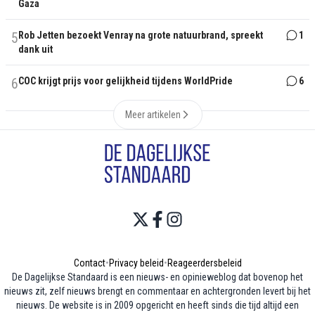
Gaza
5
Rob Jetten bezoekt Venray na grote natuurbrand, spreekt
1
dank uit
6
COC krijgt prijs voor gelijkheid tijdens WorldPride
6
Meer artikelen
Contact
•
Privacy beleid
•
Reageerdersbeleid
De Dagelijkse Standaard is een nieuws- en opinieweblog dat bovenop het
nieuws zit, zelf nieuws brengt en commentaar en achtergronden levert bij het
nieuws. De website is in 2009 opgericht en heeft sinds die tijd altijd een