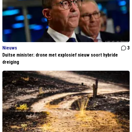
Nieuws
3
Duitse minister: drone met explosief nieuw soort hybride
dreiging