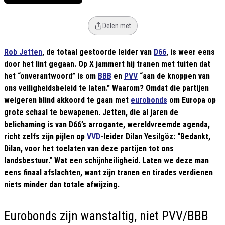
Delen met
Rob Jetten
, de totaal gestoorde leider van
D66
, is weer eens
door het lint gegaan. Op X jammert hij tranen met tuiten dat
het “onverantwoord” is om
BBB
en
PVV
“aan de knoppen van
ons veiligheidsbeleid te laten.” Waarom? Omdat die partijen
weigeren blind akkoord te gaan met
eurobonds
om Europa op
grote schaal te bewapenen. Jetten, die al jaren de
belichaming is van D66’s arrogante, wereldvreemde agenda,
richt zelfs zijn pijlen op
VVD
-leider Dilan Yesilgöz: “Bedankt,
Dilan, voor het toelaten van deze partijen tot ons
landsbestuur."
Wat een schijnheiligheid. Laten we deze man
eens finaal afslachten, want zijn tranen en tirades verdienen
niets minder dan totale afwijzing.
Eurobonds zijn wanstaltig, niet PVV/BBB