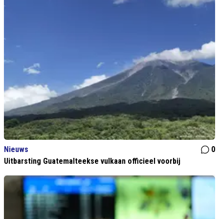
Nieuws
0
Uitbarsting Guatemalteekse vulkaan officieel voorbij