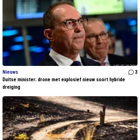
Nieuws
3
Duitse minister: drone met explosief nieuw soort hybride
dreiging