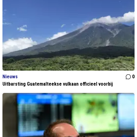
Nieuws
0
Uitbarsting Guatemalteekse vulkaan officieel voorbij