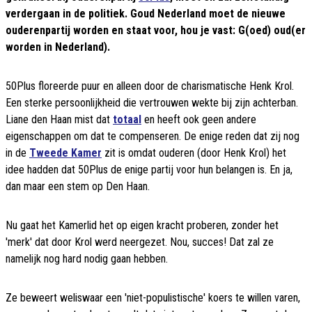
verdergaan in de politiek. Goud Nederland moet de nieuwe
ouderenpartij worden en staat voor, hou je vast: G(oed) oud(er
worden in Nederland).
50Plus floreerde puur en alleen door de charismatische Henk Krol.
Een sterke persoonlijkheid die vertrouwen wekte bij zijn achterban.
Liane den Haan mist dat
totaal
en heeft ook geen andere
eigenschappen om dat te compenseren. De enige reden dat zij nog
in de
Tweede Kamer
zit is omdat ouderen (door Henk Krol) het
idee hadden dat 50Plus de enige partij voor hun belangen is. En ja,
dan maar een stem op Den Haan.
Nu gaat het Kamerlid het op eigen kracht proberen, zonder het
'merk' dat door Krol werd neergezet. Nou, succes! Dat zal ze
namelijk nog hard nodig gaan hebben.
Ze beweert weliswaar een 'niet-populistische' koers te willen varen,