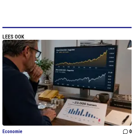
LEES OOK
Economie
0