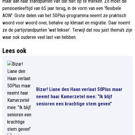
maar aan haar standpunten valt dat niet op te merken. Zo moet de
pensioenleeftijd van 65 jaar terug, in de vorm van een 'flexibele
AOW'. Grote delen van het 50Plus-programma neemt ze praktisch
woord voor woord over, behalve op klimaat en migratie. Daar noemt
ze de partijstandpunten 'wat linkser'. Terwijl dat nou juist thema's zijn
waar ook ouderen veel last van hebben.
Lees ook
Bizar! Liane den Haan verlaat 50Plus maar
neemt haar Kamerzetel mee: "Ik blijf
senioren een krachtige stem geven"