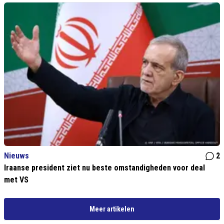
Nieuws
2
Iraanse president ziet nu beste omstandigheden voor deal
met VS
Meer artikelen