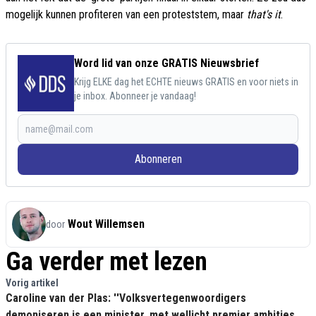
mogelijk kunnen profiteren van een proteststem, maar
that's it
.
Word lid van onze GRATIS Nieuwsbrief
Krijg ELKE dag het ECHTE nieuws GRATIS en voor niets in
je inbox. Abonneer je vandaag!
Abonneren
Wout Willemsen
door
Ga verder met lezen
Vorig artikel
Caroline van der Plas: ''Volksvertegenwoordigers
demoniseren is een minister, met wellicht premier ambities,