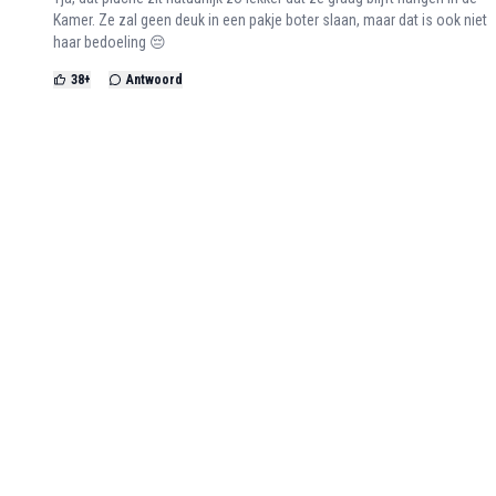
Kamer. Ze zal geen deuk in een pakje boter slaan, maar dat is ook niet
haar bedoeling 😔
38
+
Antwoord