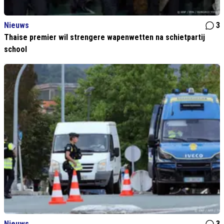
Nieuws
3
Thaise premier wil strengere wapenwetten na schietpartij
school
Nieuws
3