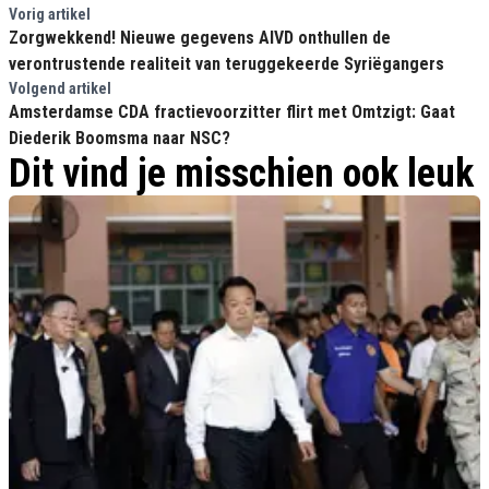
Vorig artikel
Zorgwekkend! Nieuwe gegevens AIVD onthullen de
verontrustende realiteit van teruggekeerde Syriëgangers
Volgend artikel
Amsterdamse CDA fractievoorzitter flirt met Omtzigt: Gaat
Diederik Boomsma naar NSC?
Dit vind je misschien ook leuk