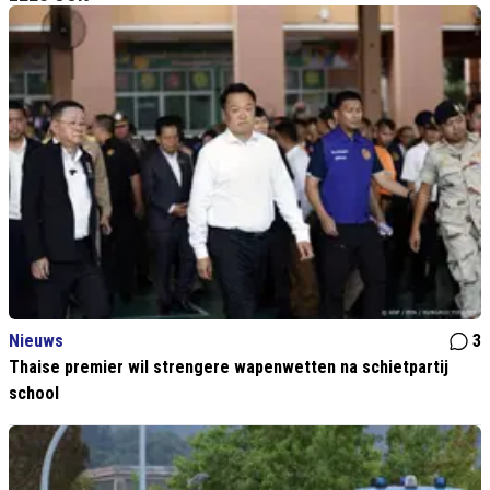
Nieuws
3
Thaise premier wil strengere wapenwetten na schietpartij
school