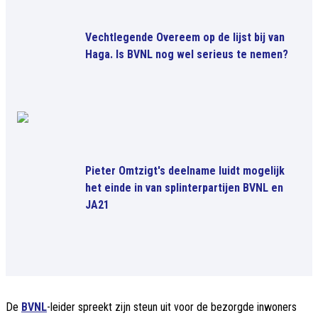
Vechtlegende Overeem op de lijst bij van
Haga. Is BVNL nog wel serieus te nemen?
Pieter Omtzigt's deelname luidt mogelijk
het einde in van splinterpartijen BVNL en
JA21
De
BVNL
-leider spreekt zijn steun uit voor de bezorgde inwoners