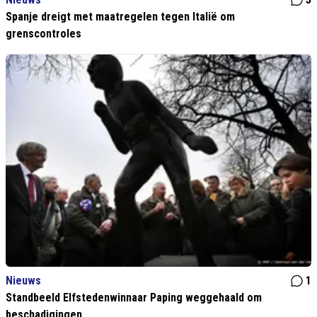
Spanje dreigt met maatregelen tegen Italië om
grenscontroles
Nieuws
1
Standbeeld Elfstedenwinnaar Paping weggehaald om
beschadigingen