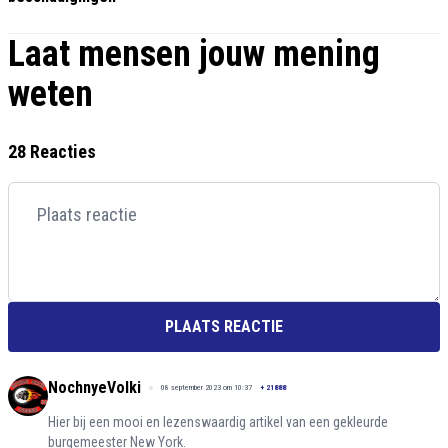
Laat mensen jouw mening
weten
28 Reacties
PLAATS REACTIE
NochnyeVolki
08 september 2023 om 10:37
+
21888
Hier bij een mooi en lezenswaardig artikel van een gekleurde
burgemeester New York.