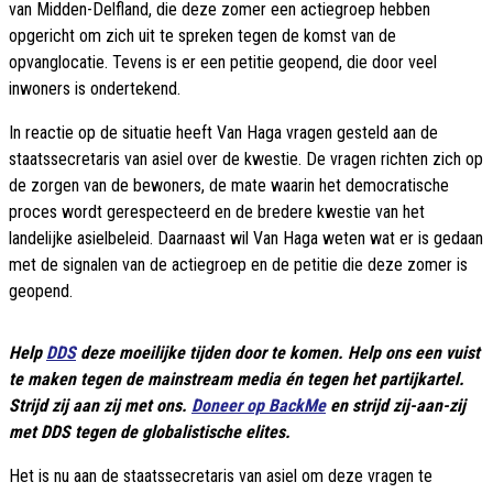
van Midden-Delfland, die deze zomer een actiegroep hebben
opgericht om zich uit te spreken tegen de komst van de
opvanglocatie. Tevens is er een petitie geopend, die door veel
inwoners is ondertekend.
In reactie op de situatie heeft Van Haga vragen gesteld aan de
staatssecretaris van asiel over de kwestie. De vragen richten zich op
de zorgen van de bewoners, de mate waarin het democratische
proces wordt gerespecteerd en de bredere kwestie van het
landelijke asielbeleid. Daarnaast wil Van Haga weten wat er is gedaan
met de signalen van de actiegroep en de petitie die deze zomer is
geopend.
Help
DDS
deze moeilijke tijden door te komen. Help ons een vuist
te maken tegen de mainstream media én tegen het partijkartel.
Strijd zij aan zij met ons.
Doneer op BackMe
en strijd zij-aan-zij
met DDS tegen de globalistische elites.
Het is nu aan de staatssecretaris van asiel om deze vragen te