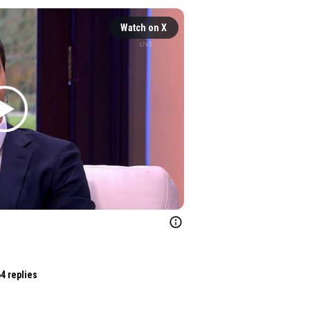
Watch on X
4 replies