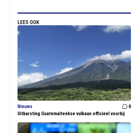
LEES OOK
Nieuws
0
Uitbarsting Guatemalteekse vulkaan officieel voorbij