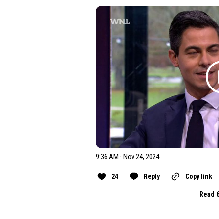
9:36 AM · Nov 24, 2024
24
Reply
Copy link
Read 6