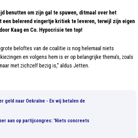
d benutten om zijn gal te spuwen, ditmaal over het
een belerend vingertje kritiek te leveren, terwijl zijn eigen
door Kaag en Co. Hypocrisie ten top!
e grote beloftes van de coalitie is nog helemaal niets
rkiezingen en volgens hem is er op belangrijke thema’s, zoals
maar met zichzelf bezig is,” aldus Jetten.
r geld naar Oekraïne - En wij betalen de
ber aan op partijcongres: 'Niets concreets