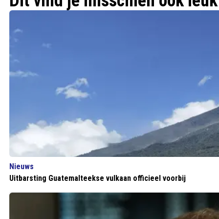
Dit vind je misschien ook leuk
Nieuws
Uitbarsting Guatemalteekse vulkaan officieel voorbij