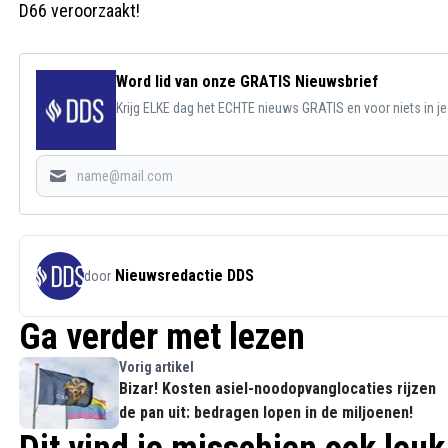
D66 veroorzaakt!
Word lid van onze GRATIS Nieuwsbrief
Krijg ELKE dag het ECHTE nieuws GRATIS en voor niets in j
Nieuwsredactie DDS
door
Ga verder met lezen
Vorig artikel
Bizar! Kosten asiel-noodopvanglocaties rijzen
de pan uit: bedragen lopen in de miljoenen!