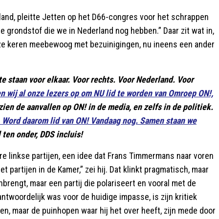
rland, pleitte Jetten op het D66-congres voor het schrappen
e grondstof die we in Nederland nog hebben.” Daar zit wat in,
lloze keren meebewoog met bezuinigingen, nu ineens een ander
te staan voor elkaar. Voor rechts. Voor Nederland. Voor
 wij al onze lezers op om NU lid te worden van Omroep ON!,
ien de aanvallen op ON! in de media, en zelfs in de politiek.
 Word daarom lid van ON! Vandaag nog. Samen staan we
 ten onder, DDS incluis!
re linkse partijen, een idee dat Frans Timmermans naar voren
t partijen in de Kamer,” zei hij. Dat klinkt pragmatisch, maar
nbrengt, maar een partij die polariseert en vooral met de
antwoordelijk was voor de huidige impasse, is zijn kritiek
pen, maar de puinhopen waar hij het over heeft, zijn mede door