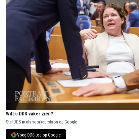
Wilt u DDS vaker zien?
Stel DDS in als voorkeursbron op Google.
Voeg DDS toe op Google