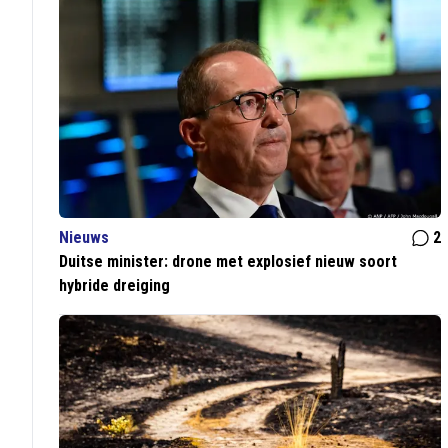
Nieuws
2
Duitse minister: drone met explosief nieuw soort
hybride dreiging