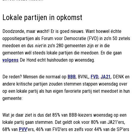
Lokale partijen in opkomst
Doodzonde, maar wacht! Er is goed nieuws. Want hoewel échte
oppositiepartijen als Forum voor Democratie (FVD) in zo'n 50 zetels
meedoen en dus
niet
in zo'n 280 gemeenten zijn er in die
gemeenten wél steeds lokale partijen die meedoen. En die gaan
volgens
De Hond echt huishouden op woensdag.
De reden? Mensen die normaal op
BBB
, BVNL,
FVD
,
JA21
, DENK en
andere kritische partijen zouden stemmen stappen woensdag over
op een lokale partij als hun eigen favoriete partij niet meedoet in hun
gemeente:
Wat je daar ziet is dus dat 85% van BBB-kiezers woensdag op een
lokale partij gaan stemmen. Dat geldt ook voor 80% van JA21'ers,
68% van
PVV
'ers, 46% van FVD'ers en zelfs voor 44% van de SP'ers