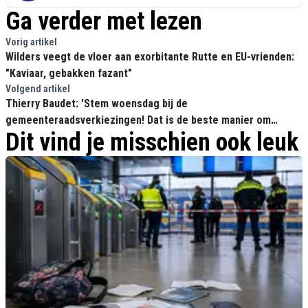
Ga verder met lezen
Vorig artikel
Wilders veegt de vloer aan exorbitante Rutte en EU-vrienden:
"Kaviaar, gebakken fazant"
Volgend artikel
Thierry Baudet: 'Stem woensdag bij de
gemeenteraadsverkiezingen! Dat is de beste manier om
Dit vind je misschien ook leuk
kiesfraude te voorkomen'