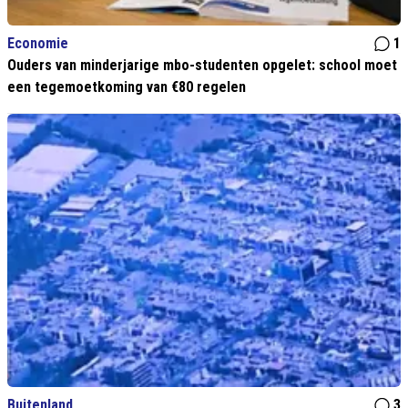
Economie
1
Ouders van minderjarige mbo-studenten opgelet: school moet
een tegemoetkoming van €80 regelen
Buitenland
3