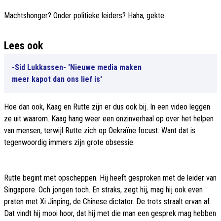
Machtshonger? Onder politieke leiders? Haha, gekte.
Lees ook
-Sid Lukkassen- 'Nieuwe media maken
meer kapot dan ons lief is'
Hoe dan ook, Kaag en Rutte zijn er dus ook bij. In een video leggen
ze uit waarom. Kaag hang weer een onzinverhaal op over het helpen
van mensen, terwijl Rutte zich op Oekraïne focust. Want dat is
tegenwoordig immers zijn grote obsessie.
Rutte begint met opscheppen. Hij heeft gesproken met de leider van
Singapore. Och jongen toch. En straks, zegt hij, mag hij ook even
praten met Xi Jinping, de Chinese dictator. De trots straalt ervan af.
Dat vindt hij mooi hoor, dat hij met die man een gesprek mag hebben