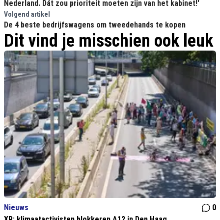
Nederland. Dát zou prioriteit moeten zijn van het kabinet!'
Volgend artikel
De 4 beste bedrijfswagens om tweedehands te kopen
Dit vind je misschien ook leuk
Nieuws
0
XR: klimaatactivisten blokkeren A12 in Den Haag