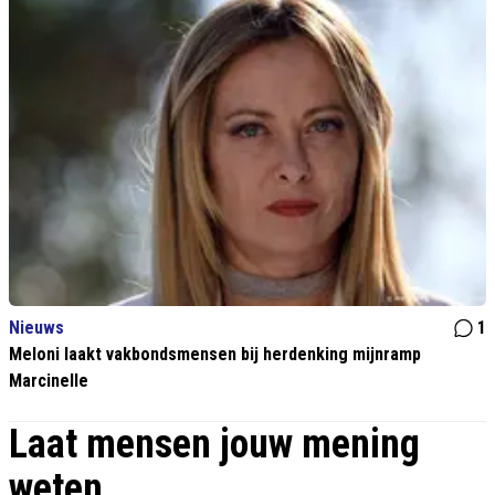
Nieuws
1
Meloni laakt vakbondsmensen bij herdenking mijnramp
Marcinelle
Laat mensen jouw mening
weten