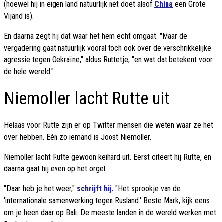
(hoewel hij in eigen land natuurlijk net doet alsof
China
een Grote
Vijand is).
En daarna zegt hij dat waar het hem echt omgaat. "Maar de
vergadering gaat natuurlijk vooral toch ook over de verschrikkelijke
agressie tegen Oekraïne," aldus Ruttetje, "en wat dat betekent voor
de hele wereld."
Niemoller lacht Rutte uit
Helaas voor Rutte zijn er op Twitter mensen die weten waar ze het
over hebben. Eén zo iemand is Joost Niemoller.
Niemoller lacht Rutte gewoon keihard uit. Eerst citeert hij Rutte, en
daarna gaat hij even op het orgel.
"Daar heb je het weer,"
schrijft hij.
"Het sprookje van de
'internationale samenwerking tegen Rusland.' Beste Mark, kijk eens
om je heen daar op Bali. De meeste landen in de wereld werken met