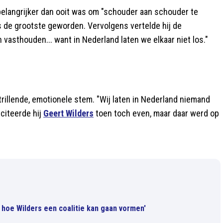
belangrijker dan ooit was om "schouder aan schouder te
s de grootste geworden. Vervolgens vertelde hij de
vasthouden... want in Nederland laten we elkaar niet los."
trillende, emotionele stem. "Wij laten in Nederland niemand
iciteerde hij
Geert Wilders
toen toch even, maar daar werd op
et hoe Wilders een coalitie kan gaan vormen'