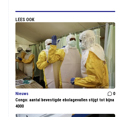
LEES OOK
Nieuws
0
Congo: aantal bevestigde ebolagevallen stijgt tot bijna
4000