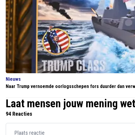
Nieuws
Naar Trump vernoemde oorlogsschepen fors duurder dan ver
Laat mensen jouw mening we
94 Reacties