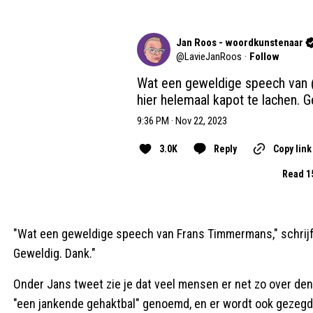
Jan Roos - woordkunstenaar
@
LavieJanRoos
·
Follow
Wat een geweldige speech van 
hier helemaal kapot te lachen. G
9:36 PM · Nov 22, 2023
3.0K
Reply
Copy link
Read 1
"Wat een geweldige speech van Frans Timmermans," schrijft
Geweldig. Dank."
Onder Jans tweet zie je dat veel mensen er net zo over d
"een jankende gehaktbal" genoemd, en er wordt ook gezeg