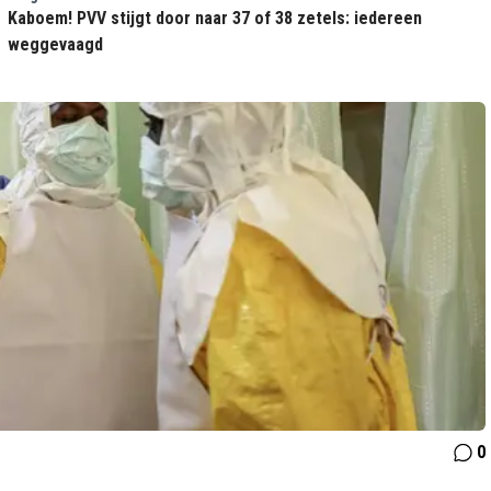
Kaboem! PVV stijgt door naar 37 of 38 zetels: iedereen
weggevaagd
0