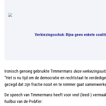
Verkiezingsschok: Bijna geen enkele coalit
Ironisch genoeg gebruikte Timmermans
deze verkiezingsuit
"Het is nu tijd om de democratie en rechtstaat te verdedigen
gezegd dat zijn fractie nooit en te nimmer gaat samenwer
De speech van Timmermans heeft voor veel (leed-) vermaa
huilbui van de PvdA'er: