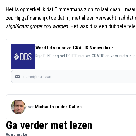
Het is opmerkelijk dat Timmermans zich zo laat gaan... maa
zei. Hij gaf namelijk toe dat hij niet alleen verwacht had dat
significant groter zou worden
. Het was dus een dubbele tele
Word lid van onze GRATIS Nieuwsbrief
Krijg ELKE dag het ECHTE nieuws GRATIS en voor niets in j
Michael van der Galien
door
Ga verder met lezen
Vorig artikel