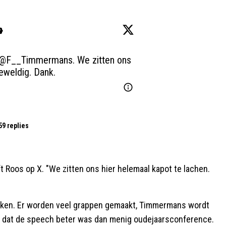
@F__Timmermans
. We zitten ons 
eweldig. Dank.
59 replies
 Roos op X. "We zitten ons hier helemaal kapot te lachen.
enken. Er worden veel grappen gemaakt, Timmermans wordt
d dat de speech beter was dan menig oudejaarsconference.