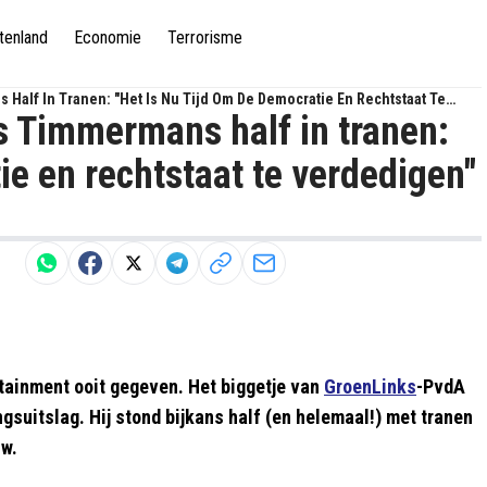
tenland
Economie
Terrorisme
Half In Tranen: "Het Is Nu Tijd Om De Democratie En Rechtstaat Te
s Timmermans half in tranen:
ie en rechtstaat te verdedigen"
tainment ooit gegeven. Het biggetje van
GroenLinks
-PvdA
suitslag. Hij stond bijkans half (en helemaal!) met tranen
uw.