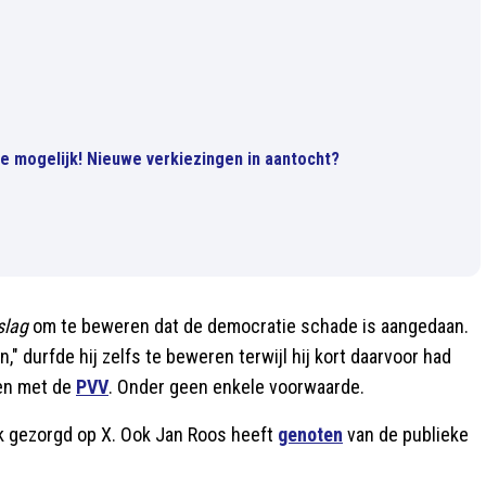
ie mogelijk! Nieuwe verkiezingen in aantocht?
slag
om te beweren dat de democratie schade is aangedaan.
," durfde hij zelfs te beweren terwijl hij kort daarvoor had
ken met de
PVV
. Onder geen enkele voorwaarde.
k gezorgd op X. Ook Jan Roos heeft
genoten
van de publieke