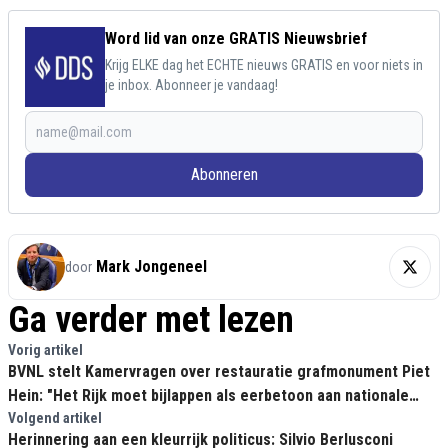
Word lid van onze GRATIS Nieuwsbrief
Krijg ELKE dag het ECHTE nieuws GRATIS en voor niets in
je inbox. Abonneer je vandaag!
Abonneren
Mark Jongeneel
door
Ga verder met lezen
Vorig artikel
BVNL stelt Kamervragen over restauratie grafmonument Piet
Hein: "Het Rijk moet bijlappen als eerbetoon aan nationale
held"
Volgend artikel
Herinnering aan een kleurrijk politicus: Silvio Berlusconi