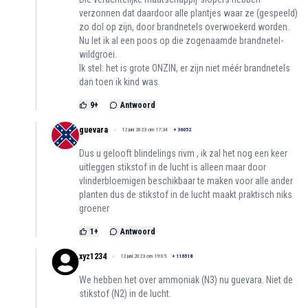
verzonnen dat daardoor alle plantjes waar ze (gespeeld)
zo dol op zijn, door brandnetels overwoekerd worden.
Nu let ik al een poos op die zogenaamde brandnetel-
wildgroei.
Ik stel: het is grote ONZIN, er zijn niet méér brandnetels
dan toen ik kind was.
9
+
Antwoord
guevara
12 juni 2023 om 17:34
+
36052
Dus u gelooft blindelings rivm , ik zal het nog een keer
uitleggen stikstof in de lucht is alleen maar door
vlinderbloemigen beschikbaar te maken voor alle ander
planten dus de stikstof in de lucht maakt praktisch niks
groener
1
+
Antwoord
xyz1234
12 juni 2023 om 19:05
+
116518
We hebben het over ammoniak (N3) nu guevara. Niet de
stikstof (N2) in de lucht.