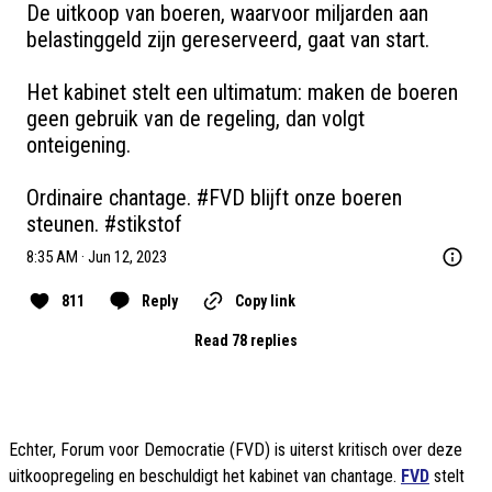
De uitkoop van boeren, waarvoor miljarden aan 
belastinggeld zijn gereserveerd, gaat van start.

Het kabinet stelt een ultimatum: maken de boeren 
geen gebruik van de regeling, dan volgt 
onteigening.

Ordinaire chantage. 
#FVD
 blijft onze boeren 
steunen. 
#stikstof
8:35 AM · Jun 12, 2023
811
Reply
Copy link
Read 78 replies
Echter, Forum voor Democratie (FVD) is uiterst kritisch over deze
uitkoopregeling en beschuldigt het kabinet van chantage.
FVD
stelt