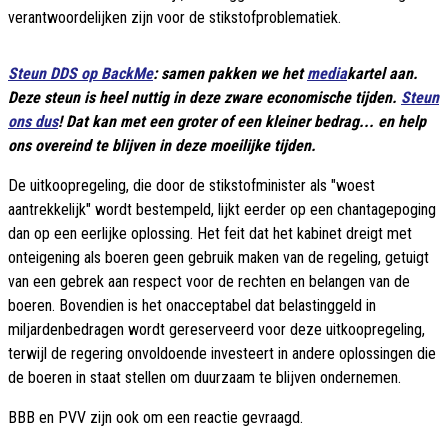
verantwoordelijken zijn voor de stikstofproblematiek.
Steun DDS op BackMe
: samen pakken we het
media
kartel aan.
Deze steun is heel nuttig in deze zware economische tijden.
Steun
ons dus
! Dat kan met een groter of een kleiner bedrag... en help
ons overeind te blijven in deze moeilijke tijden.
De uitkoopregeling, die door de stikstofminister als "woest
aantrekkelijk" wordt bestempeld, lijkt eerder op een chantagepoging
dan op een eerlijke oplossing. Het feit dat het kabinet dreigt met
onteigening als boeren geen gebruik maken van de regeling, getuigt
van een gebrek aan respect voor de rechten en belangen van de
boeren. Bovendien is het onacceptabel dat belastinggeld in
miljardenbedragen wordt gereserveerd voor deze uitkoopregeling,
terwijl de regering onvoldoende investeert in andere oplossingen die
de boeren in staat stellen om duurzaam te blijven ondernemen.
BBB en PVV zijn ook om een reactie gevraagd.