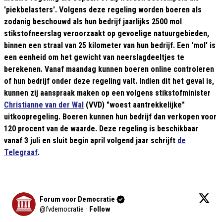
'piekbelasters'. Volgens deze regeling worden boeren als
zodanig beschouwd als hun bedrijf jaarlijks 2500 mol
stikstofneerslag veroorzaakt op gevoelige natuurgebieden,
binnen een straal van 25 kilometer van hun bedrijf. Een 'mol' is
een eenheid om het gewicht van neerslagdeeltjes te
berekenen. Vanaf maandag kunnen boeren online controleren
of hun bedrijf onder deze regeling valt. Indien dit het geval is,
kunnen zij aanspraak maken op een volgens stikstofminister
Christianne van der Wal
(VVD) "woest aantrekkelijke"
uitkoopregeling. Boeren kunnen hun bedrijf dan verkopen voor
120 procent van de waarde. Deze regeling is beschikbaar
vanaf 3 juli en sluit begin april volgend jaar schrijft
de
Telegraaf
.
Forum voor Democratie
@
fvdemocratie
·
Follow