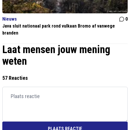
Nieuws
0
Java sluit nationaal park rond vulkaan Bromo af vanwege
branden
Laat mensen jouw mening
weten
57 Reacties
PLAATS REACTIE