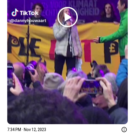
7:34 PM · Nov 12, 2023