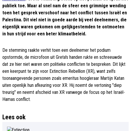
publiek toe. Maar al snel nam de sfeer een grimmige wending
toen het gesprek verschoof naar het conflict tussen Israël en
Palestina. Dit viel niet in goede aarde bij veel deelnemers, die
eigenlijk waren gekomen om gelijkgestemden te ontmoeten
in hun strijd voor een beter klimaatbeleid.
De stemming raakte verhit toen een deelnemer het podium
opstormde, de microfoon uit Greta's handen rukte en schreeuwde
dat ze hier niet waren om politieke conflicten te bespreken. Dit lijkt
een keerpunt te zijn voor Extinction Rebellion (XR), want zelfs
toonaangevende personen zoals emeritus hoogleraar Martijn Katan
uiten openlijk hun afkeuring voor XR. Hij noemt de vertoning "diep
treurig" en neemt afscheid van XR vanwege de focus op het Israël-
Hamas conflict.
Lees ook