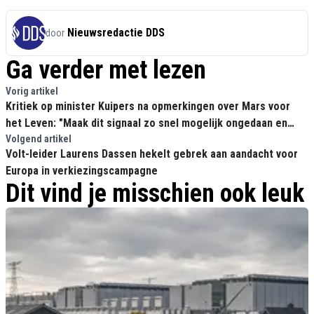
Nieuwsredactie DDS
door
Ga verder met lezen
Vorig artikel
Kritiek op minister Kuipers na opmerkingen over Mars voor
het Leven: "Maak dit signaal zo snel mogelijk ongedaan en
trek het bericht in!"
Volgend artikel
Volt-leider Laurens Dassen hekelt gebrek aan aandacht voor
Europa in verkiezingscampagne
Dit vind je misschien ook leuk