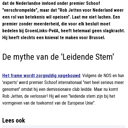
dat de Nederlandse invloed onder premier Schoof
"verschrompelde", maar dat "Rob Jetten voor Nederland weer
een rol van betekenis wil opeisen". Laat me niet lachen. Een
premier zonder meerderheid, die voor elk besluit moet
bedelen bij GroenLinks-PvdA, heeft helemaal geen slagkracht.
Hij heeft slechts een knieval te maken voor Brussel.
De mythe van de 'Leidende Stem'
Het frame wordt zorgvuldig opgebouwd
. Volgens de NOS en hun
'experts' werd premier Schoof internationaal "niet heel serieus meer
genomen" omdat hij een demissionaire club leidde. Maar nu komt
Rob Jetten, de verlosser! Hij wil een "leidende stem zijn bij het
vormgeven van de toekomst van de Europese Unie".
Lees ook