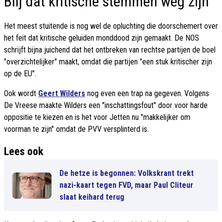
Blij dat kritische stemmen weg zijn
Het meest stuitende is nog wel de opluchting die doorschemert over
het feit dat kritische geluiden monddood zijn gemaakt. De NOS
schrijft bijna juichend dat het ontbreken van rechtse partijen de boel
"overzichtelijker" maakt, omdat die partijen "een stuk kritischer zijn
op de EU".
Ook wordt
Geert Wilders
nog even een trap na gegeven. Volgens
De Vreese maakte Wilders een "inschattingsfout" door voor harde
oppositie te kiezen en is het voor Jetten nu "makkelijker om
voorman te zijn" omdat de PVV versplinterd is.
Lees ook
De hetze is begonnen: Volkskrant trekt
nazi-kaart tegen FVD, maar Paul Cliteur
slaat keihard terug