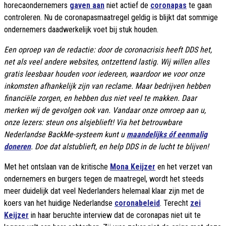
horecaondernemers
gaven aan
niet actief de
coronapas
te gaan
controleren. Nu de coronapasmaatregel geldig is blijkt dat sommige
ondernemers daadwerkelijk voet bij stuk houden.
Een oproep van de redactie: door de coronacrisis heeft DDS het,
net als veel andere websites, ontzettend lastig. Wij willen alles
gratis leesbaar houden voor iedereen, waardoor we voor onze
inkomsten afhankelijk zijn van reclame. Maar bedrijven hebben
financiële zorgen, en hebben dus niet veel te makken. Daar
merken wij de gevolgen ook van. Vandaar onze omroep aan u,
onze lezers: steun ons alsjeblieft! Via het betrouwbare
Nederlandse BackMe-systeem kunt u
maandelijks óf eenmalig
doneren
. Doe dat alstublieft, en help DDS in de lucht te blijven!
Met het ontslaan van de kritische
Mona Keijzer
en het verzet van
ondernemers en burgers tegen de maatregel, wordt het steeds
meer duidelijk dat veel Nederlanders helemaal klaar zijn met de
koers van het huidige Nederlandse
coronabeleid
. Terecht
zei
Keijzer
in haar beruchte interview dat de coronapas niet uit te