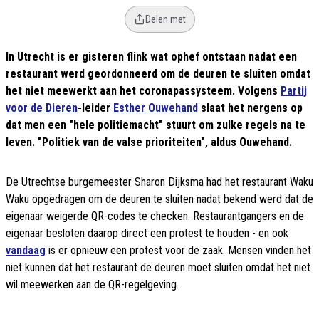
Delen met
In Utrecht is er gisteren flink wat ophef ontstaan nadat een
restaurant werd geordonneerd om de deuren te sluiten omdat
het niet meewerkt aan het coronapassysteem. Volgens
Partij
voor de Dieren
-leider
Esther Ouwehand
slaat het nergens op
dat men een "hele politiemacht" stuurt om zulke regels na te
leven. "Politiek van de valse prioriteiten", aldus Ouwehand.
De Utrechtse burgemeester Sharon Dijksma had het restaurant Waku
Waku opgedragen om de deuren te sluiten nadat bekend werd dat de
eigenaar weigerde QR-codes te checken. Restaurantgangers en de
eigenaar besloten daarop direct een protest te houden - en ook
vandaag
is er opnieuw een protest voor de zaak. Mensen vinden het
niet kunnen dat het restaurant de deuren moet sluiten omdat het niet
wil meewerken aan de QR-regelgeving.