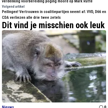
verdenking voorbereiding poging moord op Mark Rutte
Volgend artikel
Peilingen! Vertrouwen in coalitiepartijen neemt af: VVD, D66 en
CDA verliezen alle drie twee zetels
Dit vind je misschien ook leuk
Nieuws
0