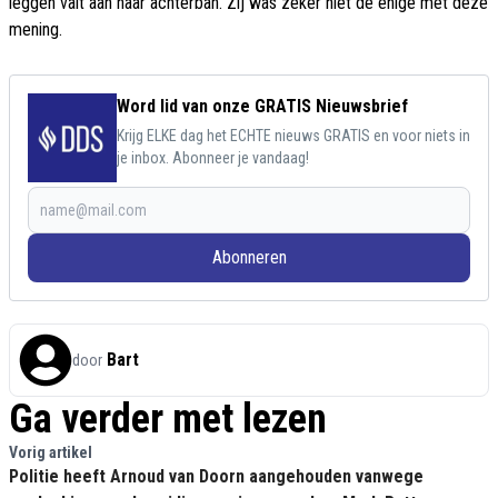
leggen valt aan haar achterban. Zij was zeker niet de enige met deze
mening.
Word lid van onze GRATIS Nieuwsbrief
Krijg ELKE dag het ECHTE nieuws GRATIS en voor niets in
je inbox. Abonneer je vandaag!
Abonneren
Bart
door
Ga verder met lezen
Vorig artikel
Politie heeft Arnoud van Doorn aangehouden vanwege