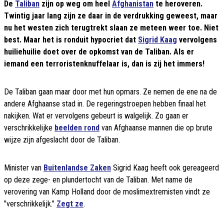
De
Taliban
zijn op weg om heel
Afghanistan
te heroveren.
Twintig jaar lang zijn ze daar in de verdrukking geweest, maar
nu het westen zich terugtrekt slaan ze meteen weer toe. Niet
best. Maar het is ronduit hypocriet dat
Sigrid Kaag
vervolgens
huiliehuilie doet over de opkomst van de Taliban. Als er
iemand een terroristenknuffelaar is, dan is zij het immers!
De Taliban gaan maar door met hun opmars. Ze nemen de ene na de
andere Afghaanse stad in. De regeringstroepen hebben finaal het
nakijken. Wat er vervolgens gebeurt is walgelijk. Zo gaan er
verschrikkelijke
beelden rond
van Afghaanse mannen die op brute
wijze zijn afgeslacht door de Taliban.
Minister van
Buitenlandse Zaken
Sigrid Kaag heeft ook gereageerd
op deze zege- en plundertocht van de Taliban. Met name de
verovering van Kamp Holland door de moslimextremisten vindt ze
"verschrikkelijk."
Zegt ze
.