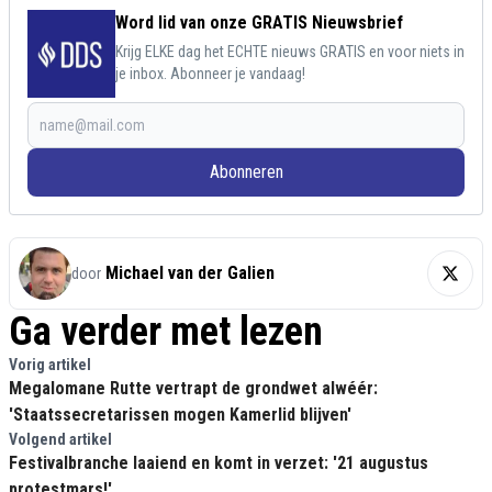
Word lid van onze GRATIS Nieuwsbrief
Krijg ELKE dag het ECHTE nieuws GRATIS en voor niets in
je inbox. Abonneer je vandaag!
Abonneren
Michael van der Galien
door
Ga verder met lezen
Vorig artikel
Megalomane Rutte vertrapt de grondwet alwéér:
'Staatssecretarissen mogen Kamerlid blijven'
Volgend artikel
Festivalbranche laaiend en komt in verzet: '21 augustus
protestmars!'