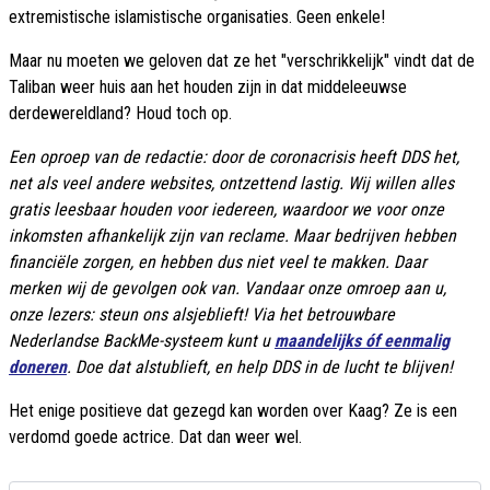
extremistische islamistische organisaties. Geen enkele!
Maar nu moeten we geloven dat ze het "verschrikkelijk" vindt dat de
Taliban weer huis aan het houden zijn in dat middeleeuwse
derdewereldland? Houd toch op.
Een oproep van de redactie: door de coronacrisis heeft DDS het,
net als veel andere websites, ontzettend lastig. Wij willen alles
gratis leesbaar houden voor iedereen, waardoor we voor onze
inkomsten afhankelijk zijn van reclame. Maar bedrijven hebben
financiële zorgen, en hebben dus niet veel te makken. Daar
merken wij de gevolgen ook van. Vandaar onze omroep aan u,
onze lezers: steun ons alsjeblieft! Via het betrouwbare
Nederlandse BackMe-systeem kunt u
maandelijks óf eenmalig
doneren
. Doe dat alstublieft, en help DDS in de lucht te blijven!
Het enige positieve dat gezegd kan worden over Kaag? Ze is een
verdomd goede actrice. Dat dan weer wel.