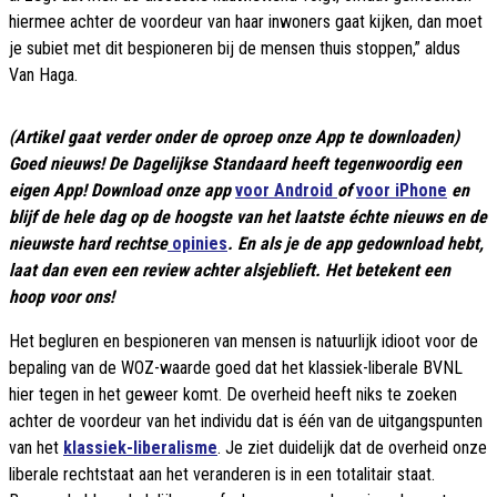
hiermee achter de voordeur van haar inwoners gaat kijken, dan moet
je subiet met dit bespioneren bij de mensen thuis stoppen,” aldus
Van Haga.
(Artikel gaat verder onder de oproep onze App te downloaden)
Goed nieuws! De Dagelijkse Standaard heeft tegenwoordig een
eigen App! Download onze app
voor Android
of
voor iPhone
en
blijf de hele dag op de hoogste van het laatste échte nieuws en de
nieuwste hard rechtse
opinies
. En als je de app gedownload hebt,
laat dan even een review achter alsjeblieft. Het betekent een
hoop voor ons!
Het begluren en bespioneren van mensen is natuurlijk idioot voor de
bepaling van de WOZ-waarde goed dat het klassiek-liberale BVNL
hier tegen in het geweer komt. De overheid heeft niks te zoeken
achter de voordeur van het individu dat is één van de uitgangspunten
van het
klassiek-liberalisme
. Je ziet duidelijk dat de overheid onze
liberale rechtstaat aan het veranderen is in een totalitair staat.