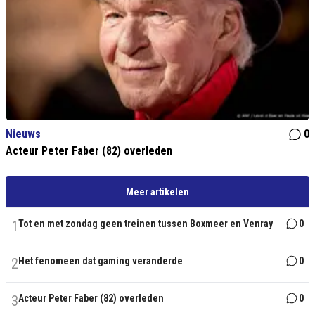
Nieuws
0
Acteur Peter Faber (82) overleden
Meer artikelen
1
Tot en met zondag geen treinen tussen Boxmeer en Venray
0
2
Het fenomeen dat gaming veranderde
0
3
Acteur Peter Faber (82) overleden
0