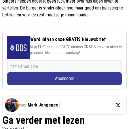
Burgers hebben dadelijk geen fuck meer over hun eigen leven te
vertellen. De burger is straks alleen nog maar goed om belasting te
betalen en voor de rest moet je je mond houden.
Word lid van onze GRATIS Nieuwsbrief
Krijg ELKE dag het ECHTE nieuws GRATIS en voor niets in
je inbox. Abonneer je vandaag!
Abonneren
Mark Jongeneel
door
Ga verder met lezen