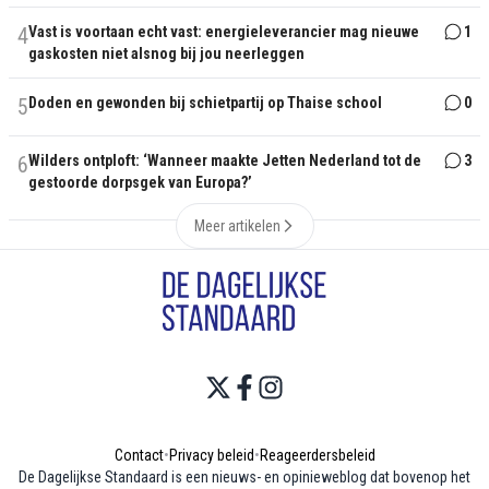
4
Vast is voortaan echt vast: energieleverancier mag nieuwe
1
gaskosten niet alsnog bij jou neerleggen
5
Doden en gewonden bij schietpartij op Thaise school
0
6
Wilders ontploft: ‘Wanneer maakte Jetten Nederland tot de
3
gestoorde dorpsgek van Europa?’
Meer artikelen
Contact
•
Privacy beleid
•
Reageerdersbeleid
De Dagelijkse Standaard is een nieuws- en opinieweblog dat bovenop het