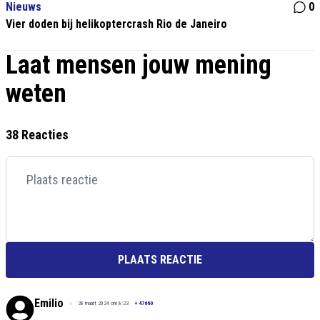
Nieuws
0
Vier doden bij helikoptercrash Rio de Janeiro
Laat mensen jouw mening
weten
38 Reacties
PLAATS REACTIE
Emilio
28 maart 2024 om 8:23
+
47660