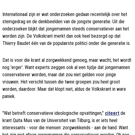
Internationaal zijn er wat onderzoeken gedaan recentelijk over het
stemgedrag en de denkbeelden van de jongste generatie. Uit die
onderzoeken blijkt dat jongemannen steeds conservatiever aan het
worden zijn. De Volkskrant merkt dan ook heel bezorgd op dat
Thierry Baudet één van de populairste politici onder die generatie is.
Dat is voor die krant al zorgwekkend genoeg, maar wacht, het wordt
nog 'erger'. Want experts zeggen ook al een tijdje dat jongemannen
conservatiever worden, maar dat zou niet gelden voor jonge
vrouwen. Het verschil tussen die twee groepen zou heel groot
worden, daardoor. Maar dat klopt niet, aldus de Volkskrant in ware
paniek.
"Wat betreft conservatieve ideologische opvattingen,"
citeert
de
krant Quita Muis van de Universiteit van Tilburg, is er iets heel
interessants - voor die mensen: zorgwekkends - aan de hand. Want
het zijn niet alleen jongemannen die conservatiever worden. Oh nee.