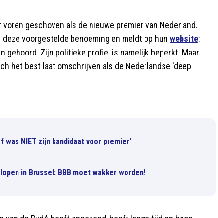
ar voren geschoven als de nieuwe premier van Nederland.
ij deze voorgestelde benoeming en meldt op hun
website
:
gehoord. Zijn politieke profiel is namelijk beperkt. Maar
ich het best laat omschrijven als de Nederlandse 'deep
f was NIET zijn kandidaat voor premier'
e lopen in Brussel: BBB moet wakker worden!