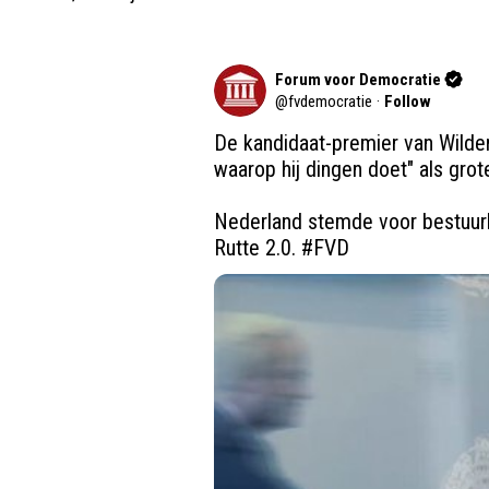
Forum voor Democratie
@
fvdemocratie
·
Follow
De kandidaat-premier van Wilder
waarop hij dingen doet" als grote
Nederland stemde voor bestuurli
Rutte 2.0. 
#FVD