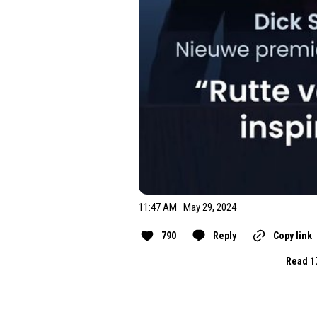
11:47 AM · May 29, 2024
790
Reply
Copy link
Read 1