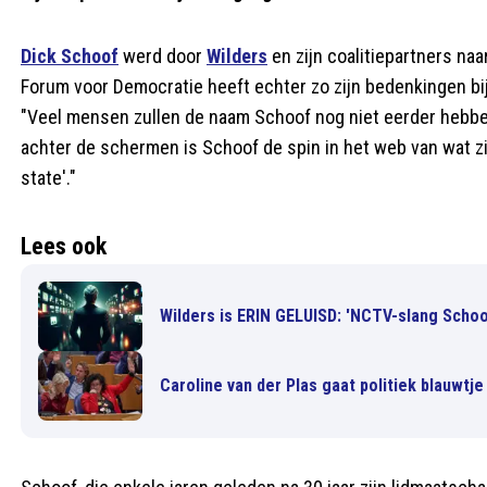
Dick Schoof
werd door
Wilders
en zijn coalitiepartners na
Forum voor Democratie heeft echter zo zijn bedenkingen b
"Veel mensen zullen de naam Schoof nog niet eerder hebben 
achter de schermen is Schoof de spin in het web van wat z
state'."
Lees ook
Wilders is ERIN GELUISD: 'NCTV-slang Schoo
Caroline van der Plas gaat politiek blauwtj