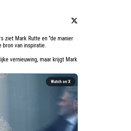
s ziet Mark Rutte en "de manier 
 bron van inspiratie.

jke vernieuwing, maar krijgt Mark 
Watch on X