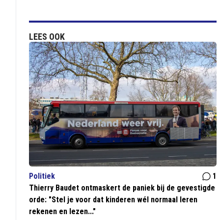
LEES OOK
Politiek
1
Thierry Baudet ontmaskert de paniek bij de gevestigde
orde: "Stel je voor dat kinderen wél normaal leren
rekenen en lezen..."