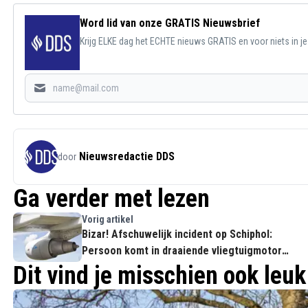
Word lid van onze GRATIS Nieuwsbrief
Krijg ELKE dag het ECHTE nieuws GRATIS en voor niets in j
Nieuwsredactie DDS
door
Ga verder met lezen
Vorig artikel
Bizar! Afschuwelijk incident op Schiphol:
Persoon komt in draaiende vliegtuigmotor
terecht en overlijdt
Dit vind je misschien ook leuk