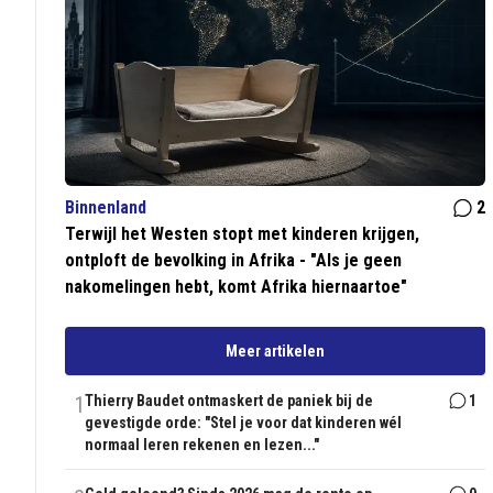
Binnenland
2
Terwijl het Westen stopt met kinderen krijgen,
ontploft de bevolking in Afrika - "Als je geen
nakomelingen hebt, komt Afrika hiernaartoe"
Meer artikelen
1
Thierry Baudet ontmaskert de paniek bij de
1
gevestigde orde: "Stel je voor dat kinderen wél
normaal leren rekenen en lezen..."