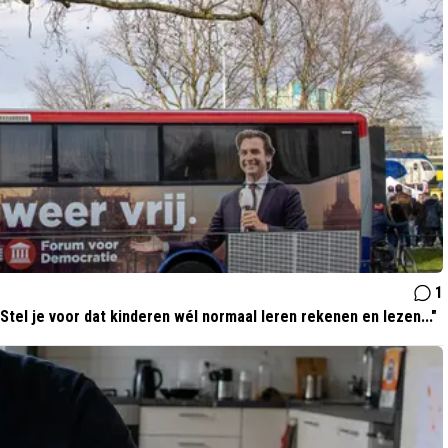
1
Stel je voor dat kinderen wél normaal leren rekenen en lezen..."