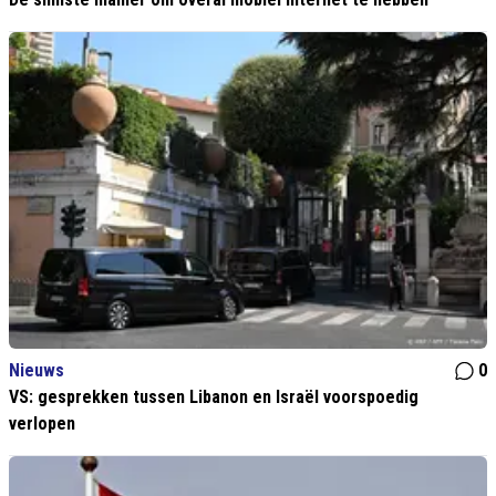
Nieuws
0
VS: gesprekken tussen Libanon en Israël voorspoedig
verlopen