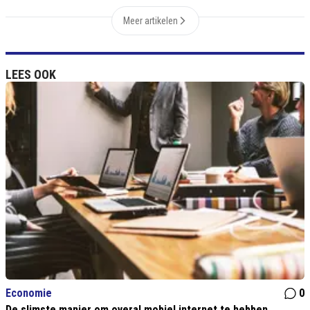
Meer artikelen
LEES OOK
Economie
0
De slimste manier om overal mobiel internet te hebben