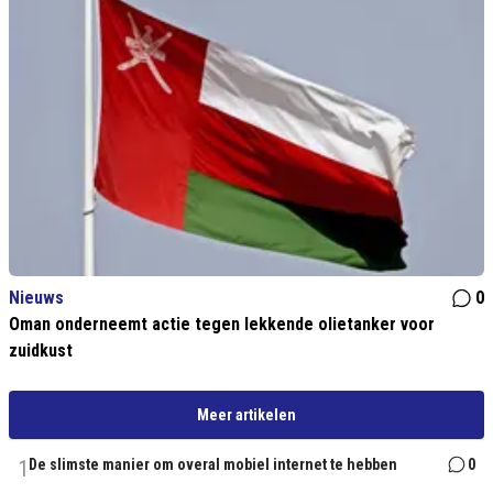
Nieuws
0
Oman onderneemt actie tegen lekkende olietanker voor
zuidkust
Meer artikelen
1
De slimste manier om overal mobiel internet te hebben
0