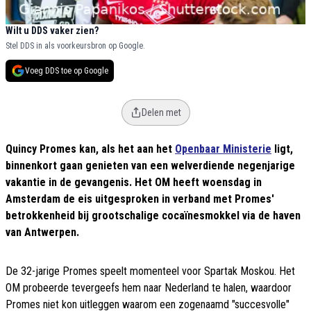
Wilt u DDS vaker zien?
Stel DDS in als voorkeursbron op Google.
Voeg DDS toe op Google
Delen met
Quincy Promes kan, als het aan het
Openbaar Ministerie
ligt,
binnenkort gaan genieten van een welverdiende negenjarige
vakantie in de gevangenis. Het OM heeft woensdag in
Amsterdam de eis uitgesproken in verband met Promes'
betrokkenheid bij grootschalige cocaïnesmokkel via de haven
van Antwerpen.
De 32-jarige Promes speelt momenteel voor Spartak Moskou. Het
OM probeerde tevergeefs hem naar Nederland te halen, waardoor
Promes niet kon uitleggen waarom een zogenaamd "succesvolle"