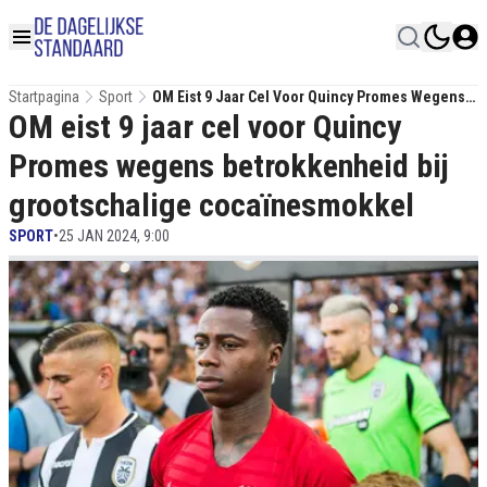
Startpagina
Sport
OM Eist 9 Jaar Cel Voor Quincy Promes Wegens
OM eist 9 jaar cel voor Quincy
Betrokkenheid Bij Grootschalige
Cocaïnesmokkel
Promes wegens betrokkenheid bij
grootschalige cocaïnesmokkel
SPORT
•
25 JAN 2024, 9:00