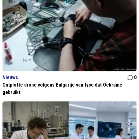
Nieuws
0
Ontplofte drone volgens Bulgarije van type dat Oekraïne
gebruikt