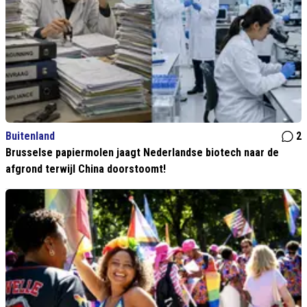
Buitenland
2
Brusselse papiermolen jaagt Nederlandse biotech naar de
afgrond terwijl China doorstoomt!