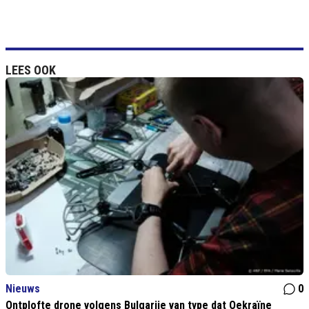
LEES OOK
Nieuws
0
Ontplofte drone volgens Bulgarije van type dat Oekraïne