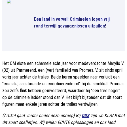
Een land in verval: Criminelen lopen vrij
rond terwijl gevangenissen uitpuilen!
Het OM eiste een schamele acht jaar voor medeverdachte Marylio V.
(32) uit Purmerend, een (ver) familielid van Promes. V. zit sinds april
vorig jaar achter de tralies. Beide heren speelden naar verluidt een
"cruciale, aansturende en coördinerende rol" bij de smokkel. Promes
zou zelfs flink hebben geïnvesteerd, waardoor hij "een tree hoger"
op de criminele ladder stond dan V. Het blijft bijzonder dat dit soort
figuren maar enkele jaren achter de tralies verdwijnen.
(Artikel gaat verder onder deze oproep) Bij
DDS
zijn we KLAAR met
dit soort spelletjes. Wij willen ECHTE oplossingen en ons land