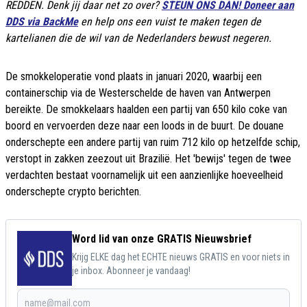
REDDEN. Denk jij daar net zo over?
STEUN ONS DAN! Doneer aan
DDS via BackMe
en help ons een vuist te maken tegen de
kartelianen die de wil van de Nederlanders bewust negeren.
De smokkeloperatie vond plaats in januari 2020, waarbij een
containerschip via de Westerschelde de haven van Antwerpen
bereikte. De smokkelaars haalden een partij van 650 kilo coke van
boord en vervoerden deze naar een loods in de buurt. De douane
onderschepte een andere partij van ruim 712 kilo op hetzelfde schip,
verstopt in zakken zeezout uit Brazilië. Het 'bewijs' tegen de twee
verdachten bestaat voornamelijk uit een aanzienlijke hoeveelheid
onderschepte crypto berichten.
Word lid van onze GRATIS Nieuwsbrief
Krijg ELKE dag het ECHTE nieuws GRATIS en voor niets in
je inbox. Abonneer je vandaag!