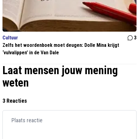
Cultuur
3
Zelfs het woordenboek moet deugen: Dolle Mina krijgt
‘vulvalippen’ in de Van Dale
Laat mensen jouw mening
weten
3 Reacties