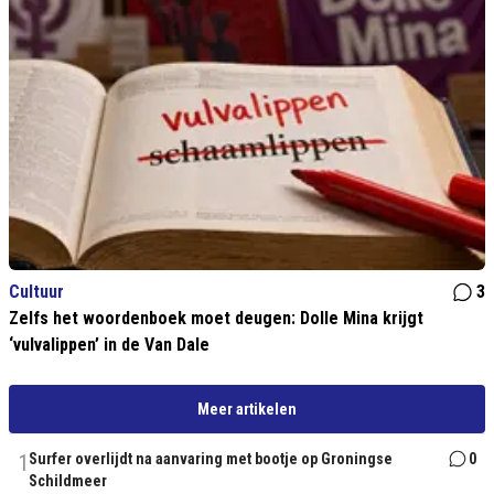
Cultuur
3
Zelfs het woordenboek moet deugen: Dolle Mina krijgt
‘vulvalippen’ in de Van Dale
Meer artikelen
1
Surfer overlijdt na aanvaring met bootje op Groningse
0
Schildmeer