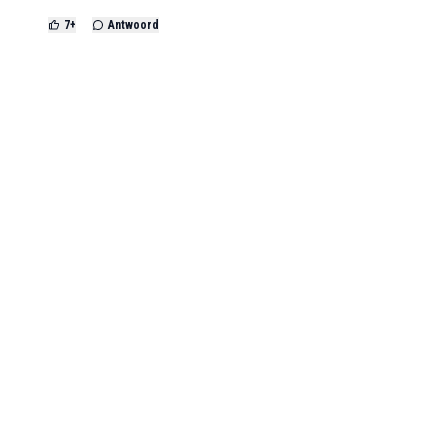
7
+
Antwoord