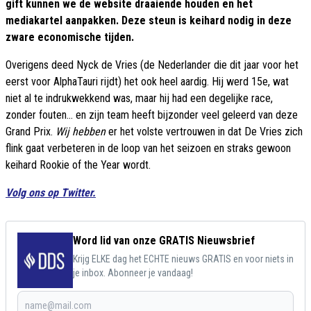
gift kunnen we de website draaiende houden en het
mediakartel aanpakken. Deze steun is keihard nodig in deze
zware economische tijden.
Overigens deed Nyck de Vries (de Nederlander die dit jaar voor het
eerst voor AlphaTauri rijdt) het ook heel aardig. Hij werd 15e, wat
niet al te indrukwekkend was, maar hij had een degelijke race,
zonder fouten... en zijn team heeft bijzonder veel geleerd van deze
Grand Prix.
Wij hebben
er het volste vertrouwen in dat De Vries zich
flink gaat verbeteren in de loop van het seizoen en straks gewoon
keihard Rookie of the Year wordt.
Volg ons op Twitter.
Word lid van onze GRATIS Nieuwsbrief
Krijg ELKE dag het ECHTE nieuws GRATIS en voor niets in
je inbox. Abonneer je vandaag!