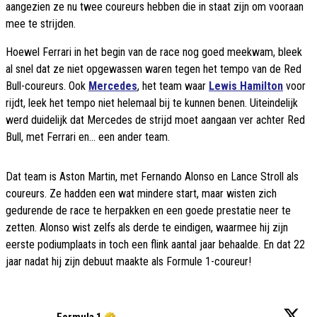
aangezien ze nu twee coureurs hebben die in staat zijn om vooraan
mee te strijden.
Hoewel Ferrari in het begin van de race nog goed meekwam, bleek
al snel dat ze niet opgewassen waren tegen het tempo van de Red
Bull-coureurs. Ook
Mercedes
, het team waar
Lewis Hamilton
voor
rijdt, leek het tempo niet helemaal bij te kunnen benen. Uiteindelijk
werd duidelijk dat Mercedes de strijd moet aangaan ver achter Red
Bull, met Ferrari en... een ander team.
Dat team is Aston Martin, met Fernando Alonso en Lance Stroll als
coureurs. Ze hadden een wat mindere start, maar wisten zich
gedurende de race te herpakken en een goede prestatie neer te
zetten. Alonso wist zelfs als derde te eindigen, waarmee hij zijn
eerste podiumplaats in toch een flink aantal jaar behaalde. En dat 22
jaar nadat hij zijn debuut maakte als Formule 1-coureur!