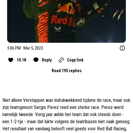
5:06 PM · Mar 5, 2023
10.1K
Reply
Copy link
Read 195 replies
Niet alleen Verstappen was indrukwekkend tijdens de race, maar ook
zijn teamgenoot Sergio Perez reed een sterke race. Perez werd
namelijk tweede. Vorig jaar wilde het team dat ook steeds doen -
een 1-2-tje - maar dat lukte volgens de teambazen niet vaak genoeg.
Het resultaat van vandaag belooft veel goeds voor Red Bull Racing,