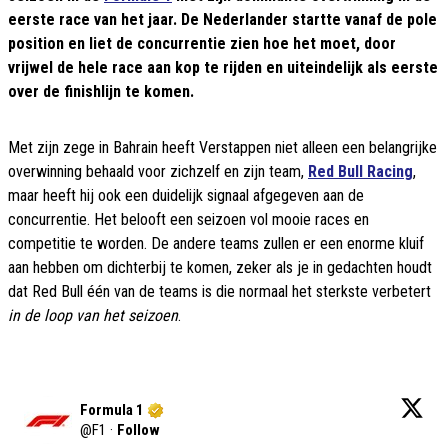
eerste race van het jaar. De Nederlander startte vanaf de pole
position en liet de concurrentie zien hoe het moet, door
vrijwel de hele race aan kop te rijden en uiteindelijk als eerste
over de finishlijn te komen.
Met zijn zege in Bahrain heeft Verstappen niet alleen een belangrijke
overwinning behaald voor zichzelf en zijn team,
Red Bull Racing
,
maar heeft hij ook een duidelijk signaal afgegeven aan de
concurrentie. Het belooft een seizoen vol mooie races en
competitie te worden. De andere teams zullen er een enorme kluif
aan hebben om dichterbij te komen, zeker als je in gedachten houdt
dat Red Bull één van de teams is die normaal het sterkste verbetert
in de loop van het seizoen
.
Formula 1
@
F1
·
Follow