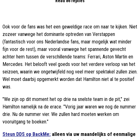
Read 86 replies
Ook voor de fans was het een geweldige race om naar te kijken. Niet
zozeer vanwege het dominante optreden van Verstappen
(fantastisch voor ons Nederlandse fans, maar mogelijk wat minder
fijn voor de rest), maar vooral vanwege het spannende gevecht
achter hem tussen de verschillende teams: Ferrari, Aston Martin en
Mercedes. Het belooft veel goeds voor het verdere verloop van het
seizoen, waarin we ongetwijfeld nog veel meer spektakel zullen zien.
Wel moet daarbij opgemerkt worden dat Hamilton niet al te positief
was.
"We zijn op dit moment het op drie na snelste team in de pit," zei
Hamilton namelijk na de erace. "Vorig jaar waren we nog de nummer
drie. Nu de nummer vier. We zullen hard moeten werken om
vooruitgang te boeken."
Steun DDS op BackMe:
alleen via uw maandelijks of eenmalige