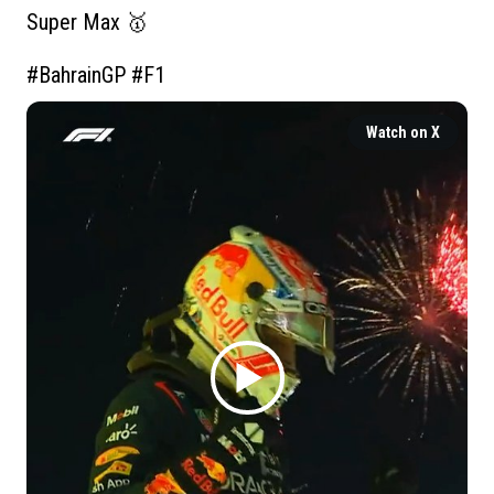
Super Max 🥇

#BahrainGP
#F1
Watch on X