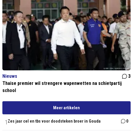
Nieuws
3
Thaise premier wil strengere wapenwetten na schietpartij
school
Meer artikelen
1
Zes jaar cel en tbs voor doodsteken broer in Gouda
0