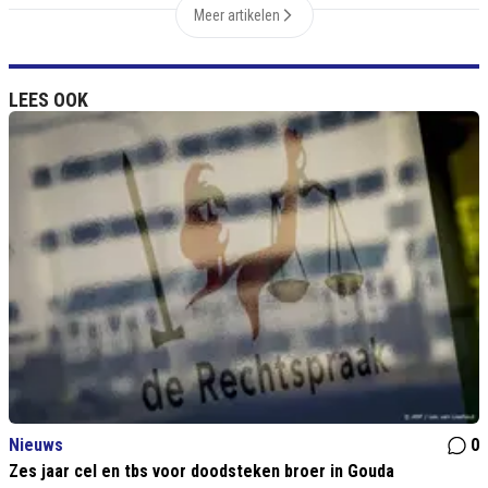
Meer artikelen
LEES OOK
Nieuws
0
Zes jaar cel en tbs voor doodsteken broer in Gouda