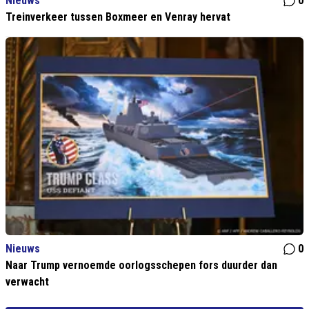
Nieuws
0
Treinverkeer tussen Boxmeer en Venray hervat
Nieuws
0
Naar Trump vernoemde oorlogsschepen fors duurder dan
verwacht