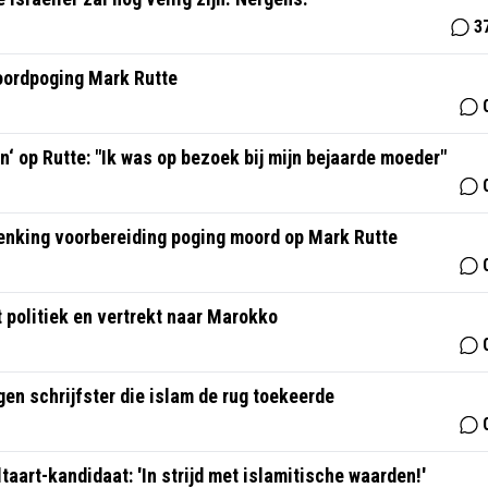
3
oordpoging Mark Rutte
 op Rutte: "Ik was op bezoek bij mijn bejaarde moeder"
enking voorbereiding poging moord op Mark Rutte
t politiek en vertrekt naar Marokko
en schrijfster die islam de rug toekeerde
aart-kandidaat: 'In strijd met islamitische waarden!'