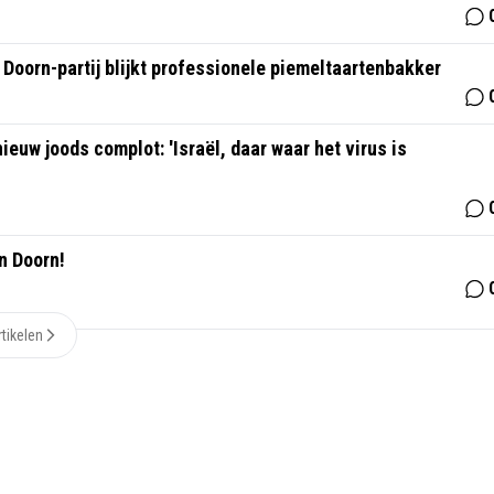
oorn-partij blijkt professionele piemeltaartenbakker
euw joods complot: 'Israël, daar waar het virus is
n Doorn!
tikelen