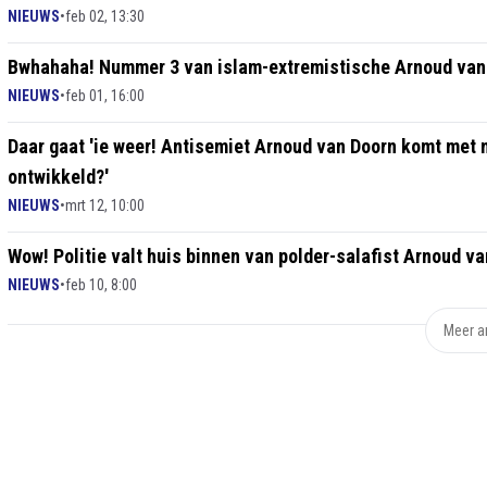
NIEUWS
•
feb 02, 13:30
Bwhahaha! Nummer 3 van islam-extremistische Arnoud van D
NIEUWS
•
feb 01, 16:00
Daar gaat 'ie weer! Antisemiet Arnoud van Doorn komt met ni
ontwikkeld?'
NIEUWS
•
mrt 12, 10:00
Wow! Politie valt huis binnen van polder-salafist Arnoud va
NIEUWS
•
feb 10, 8:00
Meer ar