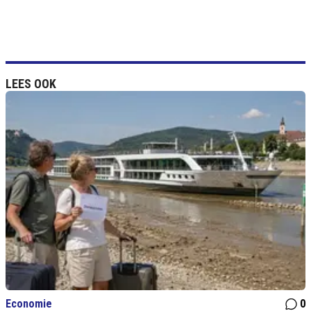
LEES OOK
Economie
0