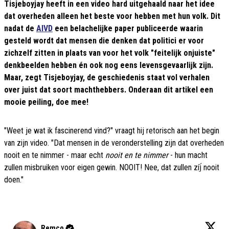
Tisjeboyjay heeft in een video hard uitgehaald naar het idee
dat overheden alleen het beste voor hebben met hun volk. Dit
nadat de
AIVD
een belachelijke paper publiceerde waarin
gesteld wordt dat mensen die denken dat politici er voor
zichzelf zitten in plaats van voor het volk "feitelijk onjuiste"
denkbeelden hebben én ook nog eens levensgevaarlijk zijn.
Maar, zegt Tisjeboyjay, de geschiedenis staat vol verhalen
over juist dat soort machthebbers. Onderaan dit artikel een
mooie peiling, doe mee!
"Weet je wat ik fascinerend vind?" vraagt hij retorisch aan het begin
van zijn video. "Dat mensen in de veronderstelling zijn dat overheden
nooit en te nimmer - maar echt
nooit en te nimmer
- hun macht
zullen misbruiken voor eigen gewin. NOOIT! Nee, dat zullen zíj́ nooit
doen."
Remco