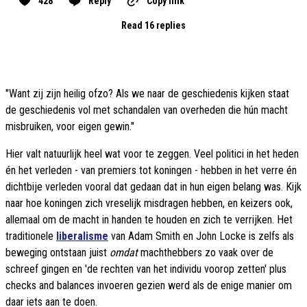
428
Reply
Copy link
Read 16 replies
"Want zij zijn heilig ofzo? Als we naar de geschiedenis kijken staat
de geschiedenis vol met schandalen van overheden die hún macht
misbruiken, voor eigen gewin."
Hier valt natuurlijk heel wat voor te zeggen. Veel politici in het heden
én het verleden - van premiers tot koningen - hebben in het verre én
dichtbije verleden vooral dat gedaan dat in hun eigen belang was. Kijk
naar hoe koningen zich vreselijk misdragen hebben, en keizers ook,
allemaal om de macht in handen te houden en zich te verrijken. Het
traditionele
liberalisme
van Adam Smith en John Locke is zelfs als
beweging ontstaan juist
omdat
machthebbers zo vaak over de
schreef gingen en 'de rechten van het individu voorop zetten' plus
checks and balances invoeren gezien werd als de enige manier om
daar iets aan te doen.