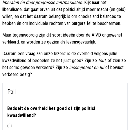
liberalen én door progressieven/marxisten
. Kijk naar het
liberalisme, dat gaat ervan uit dat politici altijd meer macht (en geld)
willen, en dat het daarom belangrijk is om checks and balances te
hebben én om individuele rechten van burgers fel te beschermen.
Maar tegenwoordig zijn dit soort ideeën door de AIVD ongewenst
verklaard, en worden ze gezien als levensgevaarlijk.
Daarom een vraag aan onze lezers: is de overheid volgens jullie
kwaadwillend of bedoelen ze het juist goed? Zijn ze
fout
, of zien ze
het soms gewoon verkeerd? Zijn ze
incompetent en lui
of bewust
verkeerd bezig?
Poll
Bedoelt de overheid het goed of zijn politici
kwaadwillend?