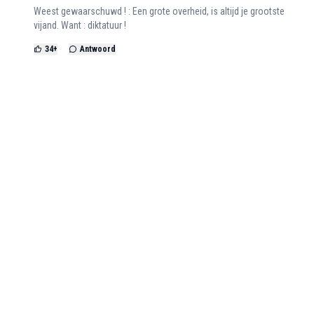
Weest gewaarschuwd ! : Een grote overheid, is altijd je grootste
vijand. Want : diktatuur !
34
+
Antwoord