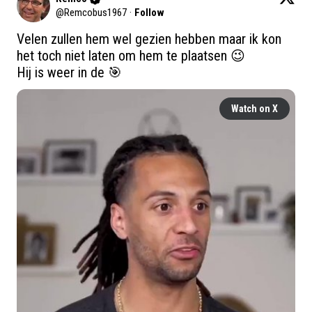
@
Remcobus1967
·
Follow
Velen zullen hem wel gezien hebben maar ik kon 
het toch niet laten om hem te plaatsen 😉

Hij is weer in de 🎯 
Watch on X