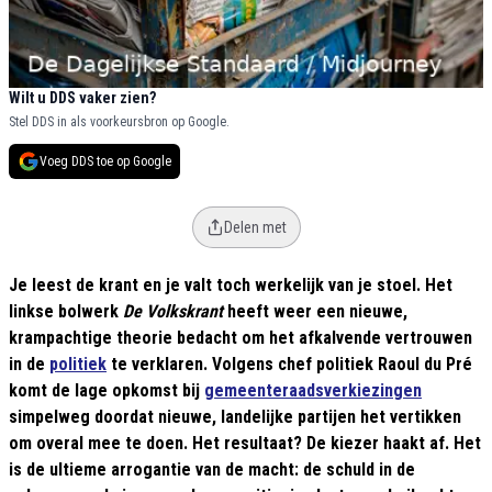
Wilt u DDS vaker zien?
Stel DDS in als voorkeursbron op Google.
Voeg DDS toe op Google
Delen met
Je leest de krant en je valt toch werkelijk van je stoel. Het
linkse bolwerk
De Volkskrant
heeft weer een nieuwe,
krampachtige theorie bedacht om het afkalvende vertrouwen
in de
politiek
te verklaren. Volgens chef politiek Raoul du Pré
komt de lage opkomst bij
gemeenteraadsverkiezingen
simpelweg doordat nieuwe, landelijke partijen het vertikken
om overal mee te doen. Het resultaat? De kiezer haakt af. Het
is de ultieme arrogantie van de macht: de schuld in de