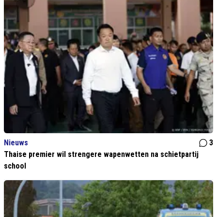
Nieuws
3
Thaise premier wil strengere wapenwetten na schietpartij
school