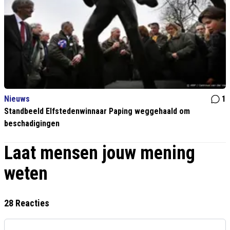
Nieuws
1
Standbeeld Elfstedenwinnaar Paping weggehaald om
beschadigingen
Laat mensen jouw mening
weten
28 Reacties