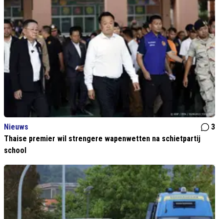
Nieuws
3
Thaise premier wil strengere wapenwetten na schietpartij
school