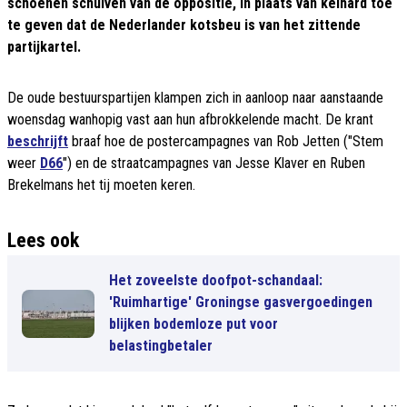
schoenen schuiven van de oppositie, in plaats van keihard toe
te geven dat de Nederlander kotsbeu is van het zittende
partijkartel.
De oude bestuurspartijen klampen zich in aanloop naar aanstaande
woensdag wanhopig vast aan hun afbrokkelende macht. De krant
beschrijft
braaf hoe de postercampagnes van Rob Jetten ("Stem
weer
D66
") en de straatcampagnes van Jesse Klaver en Ruben
Brekelmans het tij moeten keren.
Lees ook
Het zoveelste doofpot-schandaal:
'Ruimhartige' Groningse gasvergoedingen
blijken bodemloze put voor
belastingbetaler