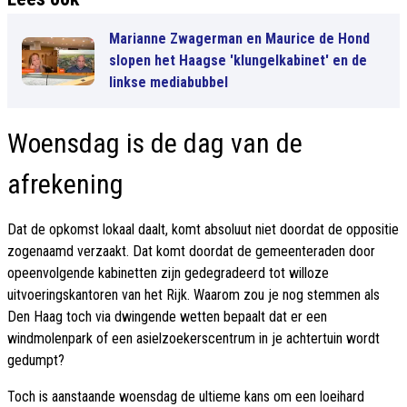
Marianne Zwagerman en Maurice de Hond
slopen het Haagse 'klungelkabinet' en de
linkse mediabubbel
Woensdag is de dag van de
afrekening
Dat de opkomst lokaal daalt, komt absoluut niet doordat de oppositie
zogenaamd verzaakt. Dat komt doordat de gemeenteraden door
opeenvolgende kabinetten zijn gedegradeerd tot willoze
uitvoeringskantoren van het Rijk. Waarom zou je nog stemmen als
Den Haag toch via dwingende wetten bepaalt dat er een
windmolenpark of een asielzoekerscentrum in je achtertuin wordt
gedumpt?
Toch is aanstaande woensdag de ultieme kans om een loeihard