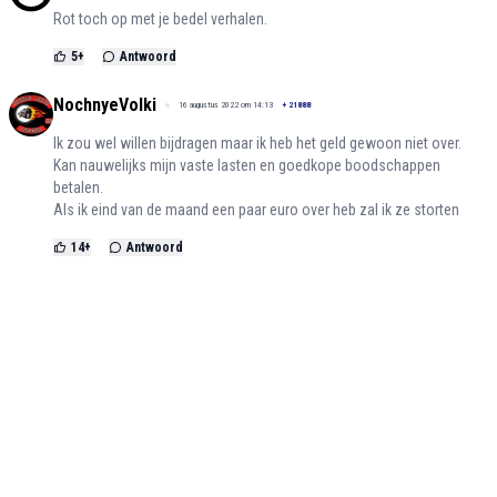
Rot toch op met je bedel verhalen.
5
+
Antwoord
NochnyeVolki
16 augustus 2022 om 14:13
+
21888
Ik zou wel willen bijdragen maar ik heb het geld gewoon niet over.
Kan nauwelijks mijn vaste lasten en goedkope boodschappen
betalen.
Als ik eind van de maand een paar euro over heb zal ik ze storten
14
+
Antwoord