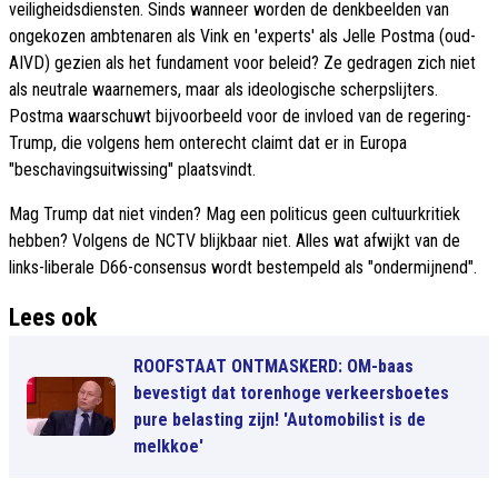
veiligheidsdiensten. Sinds wanneer worden de denkbeelden van
ongekozen ambtenaren als Vink en 'experts' als Jelle Postma (oud-
AIVD) gezien als het fundament voor beleid? Ze gedragen zich niet
als neutrale waarnemers, maar als ideologische scherpslijters.
Postma waarschuwt bijvoorbeeld voor de invloed van de regering-
Trump, die volgens hem onterecht claimt dat er in Europa
"beschavingsuitwissing" plaatsvindt.
Mag Trump dat niet vinden? Mag een politicus geen cultuurkritiek
hebben? Volgens de NCTV blijkbaar niet. Alles wat afwijkt van de
links-liberale D66-consensus wordt bestempeld als "ondermijnend".
Lees ook
ROOFSTAAT ONTMASKERD: OM-baas
bevestigt dat torenhoge verkeersboetes
pure belasting zijn! 'Automobilist is de
melkkoe'