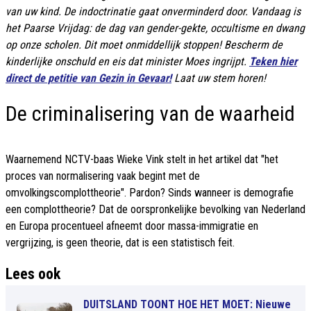
van uw kind. De indoctrinatie gaat onverminderd door. Vandaag is
het Paarse Vrijdag: de dag van gender-gekte, occultisme en dwang
op onze scholen. Dit moet onmiddellijk stoppen! Bescherm de
kinderlijke onschuld en eis dat minister Moes ingrijpt.
Teken hier
direct de petitie van Gezin in Gevaar!
Laat uw stem horen!
De criminalisering van de waarheid
Waarnemend NCTV-baas Wieke Vink stelt in het artikel dat "het
proces van normalisering vaak begint met de
omvolkingscomplottheorie". Pardon? Sinds wanneer is demografie
een complottheorie? Dat de oorspronkelijke bevolking van Nederland
en Europa procentueel afneemt door massa-immigratie en
vergrijzing, is geen theorie, dat is een statistisch feit.
Lees ook
DUITSLAND TOONT HOE HET MOET: Nieuwe