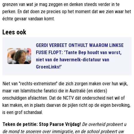
grenzen van wat je mag zeggen en denken steeds verder in te
perken. En dat doen ze precies op het moment dat we zien waar het
échte gevaar vandaan komt.
Lees ook
GERDI VERBEET ONTHULT WAAROM LINKSE
FUSIE FLOPT: 'Tante Bep houdt van worst,
niet van de havermelk-dictatuur van
GroenLinks!'
Niet van "rechts-extremisten" die zich zorgen maken over hun wijk,
maar van Islamitische fanatici die in Australië (en elders)
onschuldigen afslachten. Dat de NCTV dát onderscheid niet wil of
kan maken, en in plaats daarvan de pijlen richt op de eigen bevolking,
is een grof schandaal.
Teken de petitie: Stop Paarse Vrijdag!
De overheid probeert u
de mond te snoeren over immigratie, en de school probeert uw