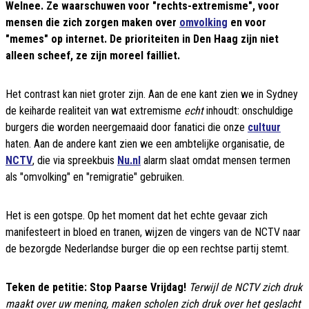
Welnee. Ze waarschuwen voor "rechts-extremisme", voor
mensen die zich zorgen maken over
omvolking
en voor
"memes" op internet. De prioriteiten in Den Haag zijn niet
alleen scheef, ze zijn moreel failliet.
Het contrast kan niet groter zijn. Aan de ene kant zien we in Sydney
de keiharde realiteit van wat extremisme
echt
inhoudt: onschuldige
burgers die worden neergemaaid door fanatici die onze
cultuur
haten. Aan de andere kant zien we een ambtelijke organisatie, de
NCTV
, die via spreekbuis
Nu.nl
alarm slaat omdat mensen termen
als "omvolking" en "remigratie" gebruiken.
Het is een gotspe. Op het moment dat het echte gevaar zich
manifesteert in bloed en tranen, wijzen de vingers van de NCTV naar
de bezorgde Nederlandse burger die op een rechtse partij stemt.
Teken de petitie: Stop Paarse Vrijdag!
Terwijl de NCTV zich druk
maakt over uw mening, maken scholen zich druk over het geslacht