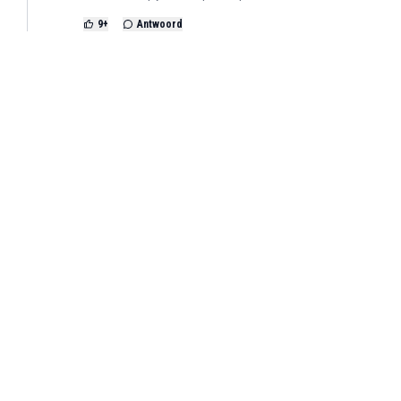
9
+
Antwoord