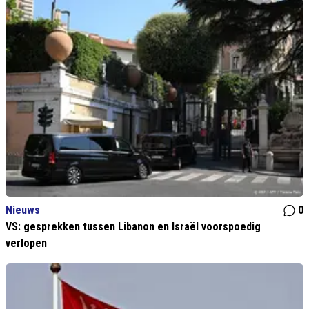
Nieuws
0
VS: gesprekken tussen Libanon en Israël voorspoedig
verlopen