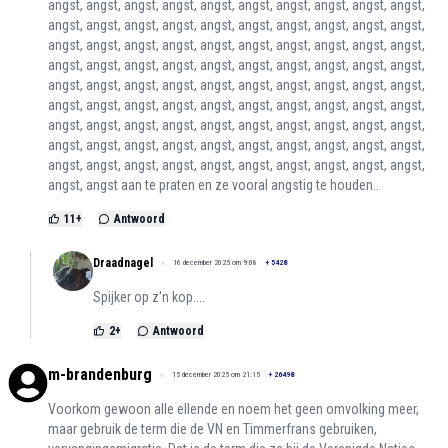
angst, angst, angst, angst, angst, angst, angst, angst, angst, angst,
angst, angst, angst, angst, angst, angst, angst, angst, angst, angst,
angst, angst, angst, angst, angst, angst, angst, angst, angst, angst,
angst, angst, angst, angst, angst, angst, angst, angst, angst, angst,
angst, angst, angst, angst, angst, angst, angst, angst, angst, angst,
angst, angst, angst, angst, angst, angst, angst, angst, angst, angst,
angst, angst, angst, angst, angst, angst, angst, angst, angst, angst,
angst, angst, angst, angst, angst, angst, angst, angst, angst, angst,
angst, angst, angst, angst, angst, angst, angst, angst, angst, angst,
angst, angst aan te praten en ze vooral angstig te houden..
11
+
Antwoord
Draadnagel
16 december 2025 om 9:08
+
5428
Spijker op z'n kop....
2
+
Antwoord
m-brandenburg
15 december 2025 om 21:15
+
26498
Voorkom gewoon alle ellende en noem het geen omvolking meer,
maar gebruik de term die de VN en Timmerfrans gebruiken,