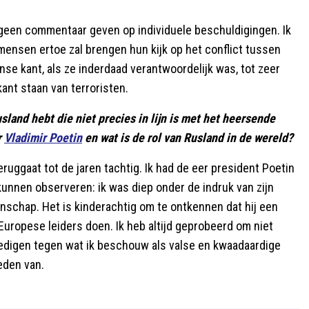
 geen commentaar geven op individuele beschuldigingen. Ik
mensen ertoe zal brengen hun kijk op het conflict tussen
nse kant, als ze inderdaad verantwoordelijk was, tot zeer
ant staan van terroristen.
land hebt die niet precies in lijn is met het heersende
r
Vladimir Poetin
en wat is de rol van Rusland in de wereld?
ruggaat tot de jaren tachtig. Ik had de eer president Poetin
unnen observeren: ik was diep onder de indruk van zijn
anschap. Het is kinderachtig om te ontkennen dat hij een
 Europese leiders doen. Ik heb altijd geprobeerd om niet
dedigen tegen wat ik beschouw als valse en kwaadaardige
eden van.