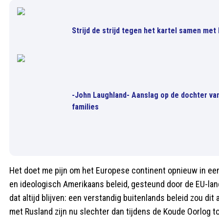
Strijd de strijd tegen het kartel samen met
-John Laughland- Aanslag op de dochter va
families
Het doet me pijn om het Europese continent opnieuw in een
en ideologisch Amerikaans beleid, gesteund door de EU-lan
dat altijd blijven: een verstandig buitenlands beleid zou d
met Rusland zijn nu slechter dan tijdens de Koude Oorlog to