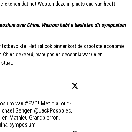
betekenen dat het Westen deze in plaats daarvan heeft
mposium over China. Waarom hebt u besloten dit symposium
ichtstbevolkte. Het zal ook binnenkort de grootste economie
n China gekeerd, maar pas na decennia waarin er
 staat.
osium van 
#FVD
! Met o.a. oud-
Michael Senger, 
@JackPosobiec
, 
 en Mathieu Grandpierron. 
china-symposium