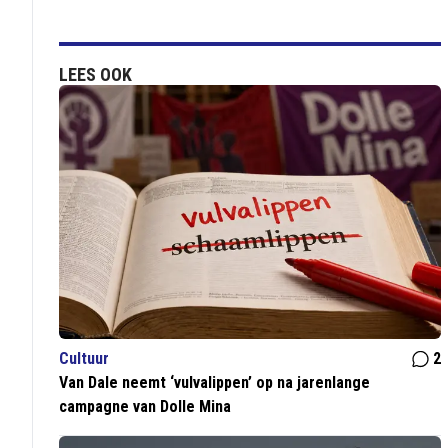
LEES OOK
Cultuur
2
Van Dale neemt ‘vulvalippen’ op na jarenlange
campagne van Dolle Mina