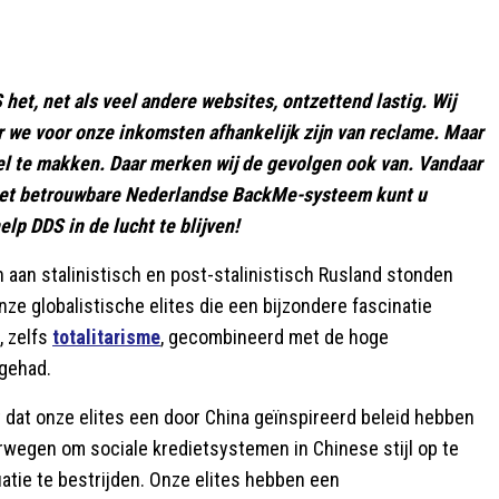
het, net als veel andere websites, ontzettend lastig. Wij
r we voor onze inkomsten afhankelijk zijn van reclame. Maar
el te makken. Daar merken wij de gevolgen ook van. Vandaar
a het betrouwbare Nederlandse BackMe-systeem kunt u
help DDS in de lucht te blijven!
 aan stalinistisch en post-stalinistisch Rusland stonden
nze globalistische elites die een bijzondere fascinatie
, zelfs
totalitarisme
, gecombineerd met de hoge
 gehad.
t dat onze elites een door China geïnspireerd beleid hebben
rwegen om sociale kredietsystemen in Chinese stijl op te
tie te bestrijden. Onze elites hebben een