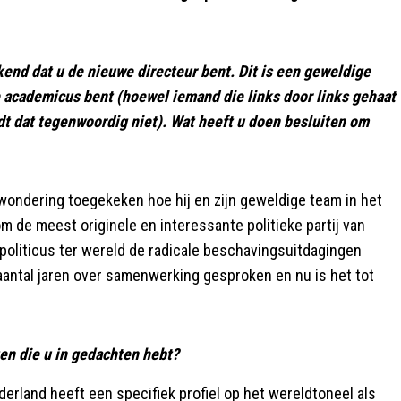
end dat u de nieuwe directeur bent. Dit is een geweldige
 academicus bent (hoewel iemand die links door links gehaat
dt dat tegenwoordig niet). Wat heeft u doen besluiten om
ondering toegekeken hoe hij en zijn geweldige team in het
e meest originele en interessante politieke partij van
 politicus ter wereld de radicale beschavingsuitdagingen
antal jaren over samenwerking gesproken en nu is het tot
ten die u in gedachten hebt?
erland heeft een specifiek profiel op het wereldtoneel als