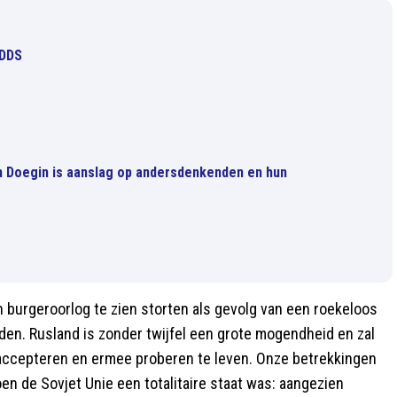
 DDS
n Doegin is aanslag op andersdenkenden en hun
 burgeroorlog te zien storten als gevolg van een roekeloos
den. Rusland is zonder twijfel een grote mogendheid en zal
it accepteren en ermee proberen te leven. Onze betrekkingen
en de Sovjet Unie een totalitaire staat was: aangezien