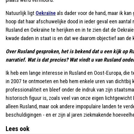
Natuurlijk ligt
Oekraïne
als dader voor de hand, maar ik kan
hoop dat haar afschuwelijke dood in ieder geval een aantal 
Rusland en Oekraïne te herijken en in te zien dat de Oekraïe
kwade daden in staat is en dat we daarom objectief aan de k
Over Rusland gesproken, het is bekend dat u een kijk op Rus
narratief. Wat is dat precies? Wat vindt u van Rusland onde
Ik heb een lange interesse in Rusland en Oost-Europa, die te
in 2007 te ontmoeten en heb hem enkele uren van dichtbij k
professionaliteit en bleef onder de indruk van zijn staatsm
historisch figuur is, zoals veel van onze eigen lichtgewicht
alleen Rusland, maar ook andere impopulaire landen te ver
beschuldigingen - en er zijn al jaren ziekmakende hoeveelh
Lees ook