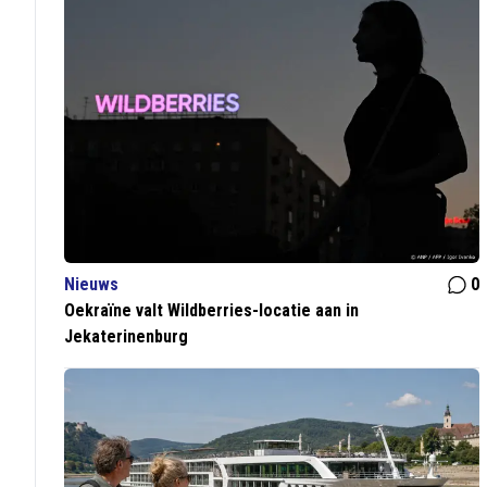
Nieuws
0
Oekraïne valt Wildberries-locatie aan in
Jekaterinenburg