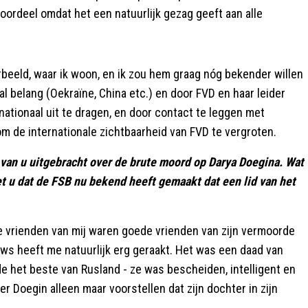
voordeel omdat het een natuurlijk gezag geeft aan alle
orbeeld, waar ik woon, en ik zou hem graag nóg bekender willen
l belang (Oekraïne, China etc.) en door FVD en haar leider
nationaal uit te dragen, en door contact te leggen met
m de internationale zichtbaarheid van FVD te vergroten.
van u uitgebracht over de brute moord op Darya Doegina. Wat
t u dat de FSB nu bekend heeft gemaakt dat een lid van het
 vrienden van mij waren goede vrienden van zijn vermoorde
uws heeft me natuurlijk erg geraakt. Het was een daad van
e het beste van Rusland - ze was bescheiden, intelligent en
er Doegin alleen maar voorstellen dat zijn dochter in zijn