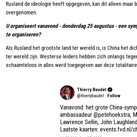
Rusland de ideologie heeft opgegeven, kan dit alleen maar 
overgenomen.
U organiseert vanavond - donderdag 25 augustus - een sy
te organiseren?
Als Rusland het grootste land ter wereld is, is China het d
ter wereld zijn. Westerse leiders hebben zich onlangs tege
schaamteloos in alles werd toegegeven aan deze totalitaire
Thierry Baudet
@
thierrybaudet
·
Follow
Vanavond: het grote China-symp
ambassadeur 
@petehoekstra
, 
Lawrence Sellin, John Laughland
Laatste kaarten: 
events.fvd.nl/