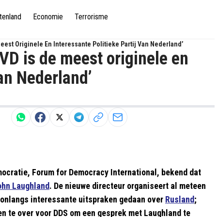
tenland
Economie
Terrorisme
eest Originele En Interessante Politieke Partij Van Nederland’
VD is de meest originele en
van Nederland’
ocratie, Forum for Democracy International, bekend dat
ohn Laughland
. De nieuwe directeur organiseert al meteen
 onlangs interessante uitspraken gedaan over
Rusland
;
den te over voor DDS om een gesprek met Laughland te