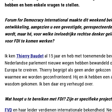
hebben en hem enkele vragen te stellen.
Forum for Democracy International maakte dit weekend bek
ontwikkeling, aangezien u een gevestigde, gerespecteerde
wordt, maar hé, voor welke invloedrijke rechtse denker gel
voor FDI te komen werken?
Ik ken
Thierry Baudet
al 15 jaar en heb met toenemende bew
Nederlandse parlement nieuwe wegen hebben bewandeld om d
Europa te creëren. Thierry begrijpt als geen ander gekozen
waarmee we worden geconfronteerd. Hij en ik hebben een a
wasdom gekomen. Ik ben daar erg verheugd over.
Wat hoopt u te bereiken met FDI? Zijn er specifieke projec
FVD
en haar leider verdienen internationale bekendheid. Ned