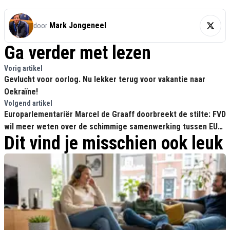
Mark Jongeneel
door
Ga verder met lezen
Vorig artikel
Gevlucht voor oorlog. Nu lekker terug voor vakantie naar
Oekraïne!
Volgend artikel
Europarlementariër Marcel de Graaff doorbreekt de stilte: FVD
wil meer weten over de schimmige samenwerking tussen EU
Dit vind je misschien ook leuk
en Bill Gates