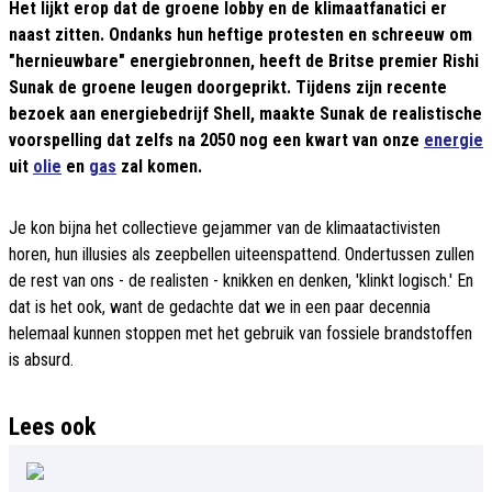
Het lijkt erop dat de groene lobby en de klimaatfanatici er
naast zitten. Ondanks hun heftige protesten en schreeuw om
"hernieuwbare" energiebronnen, heeft de Britse premier Rishi
Sunak de groene leugen doorgeprikt. Tijdens zijn recente
bezoek aan energiebedrijf Shell, maakte Sunak de realistische
voorspelling dat zelfs na 2050 nog een kwart van onze
energie
uit
olie
en
gas
zal komen.
Je kon bijna het collectieve gejammer van de klimaatactivisten
horen, hun illusies als zeepbellen uiteenspattend. Ondertussen zullen
de rest van ons - de realisten - knikken en denken, 'klinkt logisch.' En
dat is het ook, want de gedachte dat we in een paar decennia
helemaal kunnen stoppen met het gebruik van fossiele brandstoffen
is absurd.
Lees ook