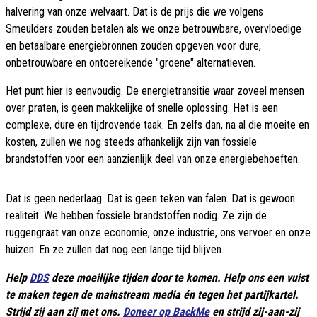
halvering van onze welvaart. Dat is de prijs die we volgens
Smeulders zouden betalen als we onze betrouwbare, overvloedige
en betaalbare energiebronnen zouden opgeven voor dure,
onbetrouwbare en ontoereikende "groene" alternatieven.
Het punt hier is eenvoudig. De energietransitie waar zoveel mensen
over praten, is geen makkelijke of snelle oplossing. Het is een
complexe, dure en tijdrovende taak. En zelfs dan, na al die moeite en
kosten, zullen we nog steeds afhankelijk zijn van fossiele
brandstoffen voor een aanzienlijk deel van onze energiebehoeften.
Dat is geen nederlaag. Dat is geen teken van falen. Dat is gewoon
realiteit. We hebben fossiele brandstoffen nodig. Ze zijn de
ruggengraat van onze economie, onze industrie, ons vervoer en onze
huizen. En ze zullen dat nog een lange tijd blijven.
Help
DDS
deze moeilijke tijden door te komen. Help ons een vuist
te maken tegen de mainstream media én tegen het partijkartel.
Strijd zij aan zij met ons.
Doneer op BackMe
en strijd zij-aan-zij