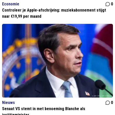
Economie
0
Controleer je Apple-afschrijving: muziekabonnement stijgt
naar €19,99 per maand
Nieuws
0
Senaat VS stemt in met benoeming Blanche als
justitieminister